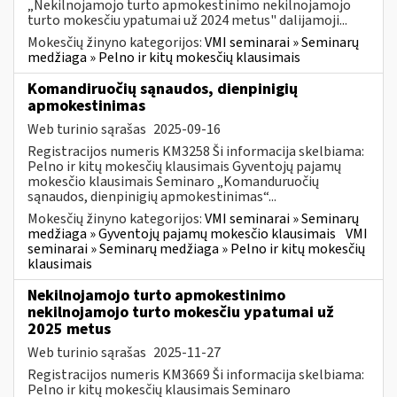
„Nekilnojamojo turto apmokestinimo nekilnojamojo
turto mokesčiu ypatumai už 2024 metus" dalijamoji...
Mokesčių žinyno kategorijos:
VMI seminarai » Seminarų
medžiaga » Pelno ir kitų mokesčių klausimais
Komandiruočių sąnaudos, dienpinigių
apmokestinimas
Web turinio sąrašas
2025-09-16
Registracijos numeris KM3258 Ši informacija skelbiama:
Pelno ir kitų mokesčių klausimais Gyventojų pajamų
mokesčio klausimais Seminaro „Komanduruočių
sąnaudos, dienpinigių apmokestinimas“...
Mokesčių žinyno kategorijos:
VMI seminarai » Seminarų
medžiaga » Gyventojų pajamų mokesčio klausimais
VMI
seminarai » Seminarų medžiaga » Pelno ir kitų mokesčių
klausimais
Nekilnojamojo turto apmokestinimo
nekilnojamojo turto mokesčiu ypatumai už
2025 metus
Web turinio sąrašas
2025-11-27
Registracijos numeris KM3669 Ši informacija skelbiama:
Pelno ir kitų mokesčių klausimais Seminaro