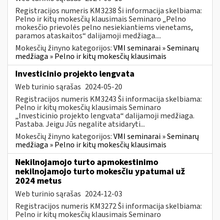
Registracijos numeris KM3238 Ši informacija skelbiama:
Pelno ir kitų mokesčių klausimais Seminaro „Pelno
mokesčio prievolės pelno nesiekiantiems vienetams,
paramos ataskaitos“ dalijamoji medžiaga....
Mokesčių žinyno kategorijos:
VMI seminarai » Seminarų
medžiaga » Pelno ir kitų mokesčių klausimais
Investicinio projekto lengvata
Web turinio sąrašas
2024-05-20
Registracijos numeris KM3243 Ši informacija skelbiama:
Pelno ir kitų mokesčių klausimais Seminaro
„Investicinio projekto lengvata“ dalijamoji medžiaga.
Pastaba. Jeigu Jūs negalite atsidaryti...
Mokesčių žinyno kategorijos:
VMI seminarai » Seminarų
medžiaga » Pelno ir kitų mokesčių klausimais
Nekilnojamojo turto apmokestinimo
nekilnojamojo turto mokesčiu ypatumai už
2024 metus
Web turinio sąrašas
2024-12-03
Registracijos numeris KM3272 Ši informacija skelbiama:
Pelno ir kitų mokesčių klausimais Seminaro