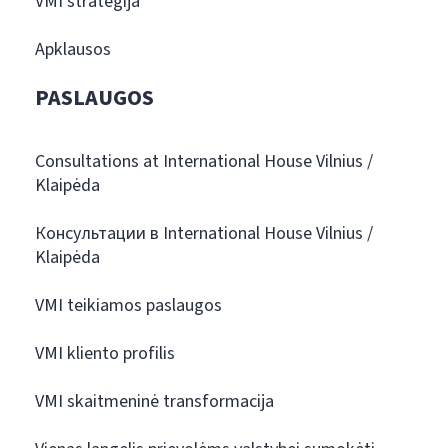
VMI strategija
Apklausos
PASLAUGOS
Consultations at International House Vilnius /
Klaipėda
Консультации в International House Vilnius /
Klaipėda
VMI teikiamos paslaugos
VMI kliento profilis
VMI skaitmeninė transformacija