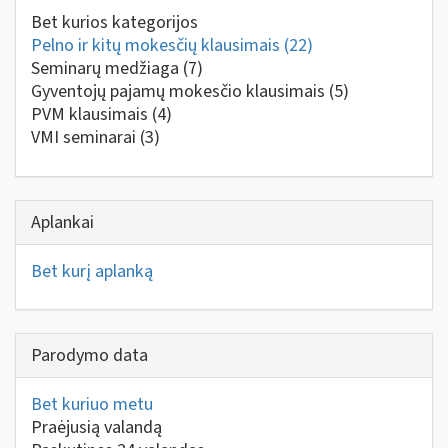
Bet kurios kategorijos
Pelno ir kitų mokesčių klausimais
(22)
Seminarų medžiaga
(7)
Gyventojų pajamų mokesčio klausimais
(5)
PVM klausimais
(4)
VMI seminarai
(3)
Aplankai
Bet kurį aplanką
Parodymo data
Bet kuriuo metu
Praėjusią valandą