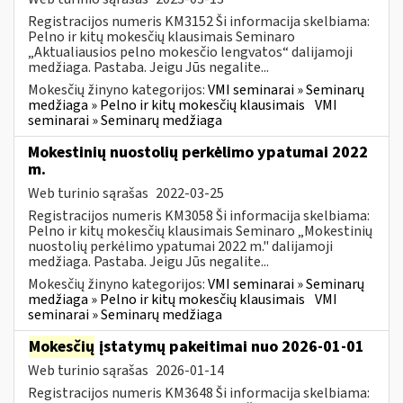
Registracijos numeris KM3152 Ši informacija skelbiama:
Pelno ir kitų mokesčių klausimais Seminaro
„Aktualiausios pelno mokesčio lengvatos“ dalijamoji
medžiaga. Pastaba. Jeigu Jūs negalite...
Mokesčių žinyno kategorijos:
VMI seminarai » Seminarų
medžiaga » Pelno ir kitų mokesčių klausimais
VMI
seminarai » Seminarų medžiaga
Mokestinių nuostolių perkėlimo ypatumai 2022
m.
Web turinio sąrašas
2022-03-25
Registracijos numeris KM3058 Ši informacija skelbiama:
Pelno ir kitų mokesčių klausimais Seminaro „Mokestinių
nuostolių perkėlimo ypatumai 2022 m." dalijamoji
medžiaga. Pastaba. Jeigu Jūs negalite...
Mokesčių žinyno kategorijos:
VMI seminarai » Seminarų
medžiaga » Pelno ir kitų mokesčių klausimais
VMI
seminarai » Seminarų medžiaga
Mokesčių
įstatymų pakeitimai nuo 2026-01-01
Web turinio sąrašas
2026-01-14
Registracijos numeris KM3648 Ši informacija skelbiama: