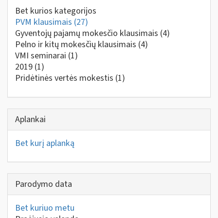
Bet kurios kategorijos
PVM klausimais
(27)
Gyventojų pajamų mokesčio klausimais
(4)
Pelno ir kitų mokesčių klausimais
(4)
VMI seminarai
(1)
2019
(1)
Pridėtinės vertės mokestis
(1)
Aplankai
Bet kurį aplanką
Parodymo data
Bet kuriuo metu