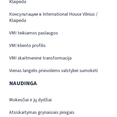
Klaipėda
Консультации в International House Vilnius /
Klaipėda
VMI teikiamos paslaugos
VMI kliento profilis
VMI skaitmeninė transformacija
Vienas langelis prievolėms valstybei sumokėti
NAUDINGA
Mokesčiai ir jų dydžiai
Atsiskaitymas grynaisiais pinigais