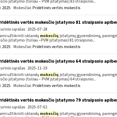
čio įstatymo (toliau – PVM įstatymas) 83 straipsnio...
:
2025
Mokesčiai:
Pridėtinės vertės mokestis
Pridėtinės vertės mokesčio įstatymo 81 straipsnio apib
urinio sąrašas
2025-07-28
ami užtikrinti sklandų
mokesčių
įstatymų įgyvendinimą, parengė
čio įstatymo (toliau –PVM įstatymas) 81 straipsnio...
:
2025
Mokesčiai:
Pridėtinės vertės mokestis
Pridėtinės vertės mokesčio įstatymo 64 straipsnio apib
urinio sąrašas
2025-11-19
ami užtikrinti sklandų
mokesčių
įstatymų įgyvendinimą, parengė
čio įstatymo (toliau – PVM įstatymas) 64 straipsnio...
:
2025
Mokesčiai:
Pridėtinės vertės mokestis
Pridėtinės vertės mokesčio įstatymo 79 straipsnio apib
urinio sąrašas
2025-07-02
ami užtikrinti sklandų
mokesčių
įstatymų įgyvendinimą, parengė