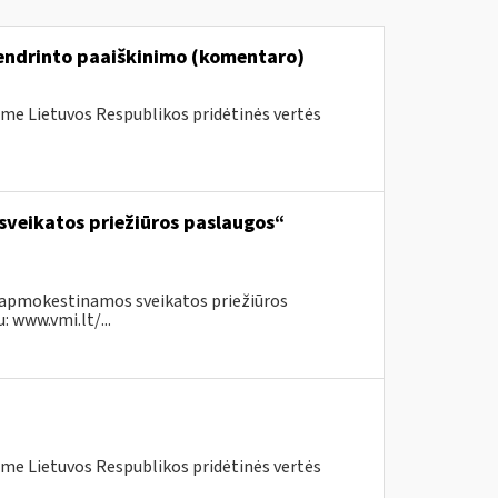
bendrinto paaiškinimo (komentaro)
me Lietuvos Respublikos pridėtinės vertės
sveikatos priežiūros paslaugos“
neapmokestinamos sveikatos priežiūros
 www.vmi.lt/...
me Lietuvos Respublikos pridėtinės vertės