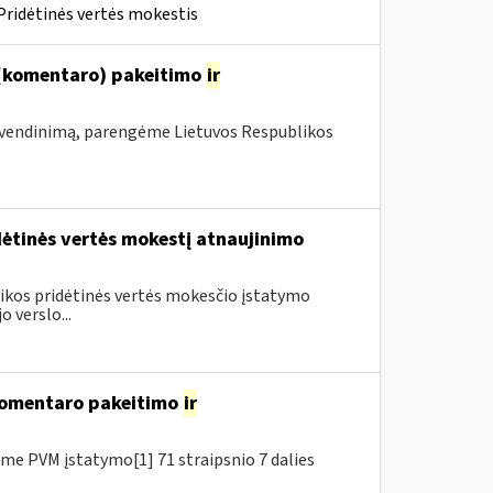
Pridėtinės vertės mokestis
 (komentaro) pakeitimo
ir
vendinimą, parengėme Lietuvos Respublikos
dėtinės vertės mokestį atnaujinimo
blikos pridėtinės vertės mokesčio įstatymo
 verslo...
 komentaro pakeitimo
ir
e PVM įstatymo[1] 71 straipsnio 7 dalies