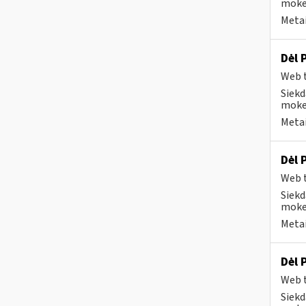
mokes
Metai
Dėl 
Web t
Siekd
mokes
Metai
Dėl 
Web t
Siekd
mokes
Metai
Dėl 
Web t
Siekd