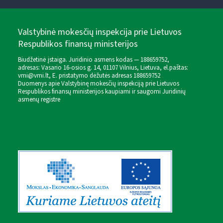
Valstybinė mokesčių inspekcija prie Lietuvos
Respublikos finansų ministerijos
Biudžetinė įstaiga. Juridinio asmens kodas — 188659752,
adresas: Vasario 16-osios g. 14, 01107 Vilnius, Lietuva, el.paštas:
vmi@vmi.lt
, E. pristatymo dėžutės adresas 188659752
Duomenys apie Valstybinę mokesčių inspekciją prie Lietuvos
Respublikos finansų ministerijos kaupiami ir saugomi Juridinių
asmenų registre