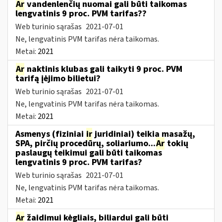
Ar
vandenlenčių nuomai gali būti taikomas
lengvatinis 9 proc. PVM tarifas??
Web turinio sąrašas
2021-07-01
Ne, lengvatinis PVM tarifas nėra taikomas.
Metai:
2021
Ar
naktinis klubas gali taikyti 9 proc. PVM
tarifą įėjimo bilietui?
Web turinio sąrašas
2021-07-01
Ne, lengvatinis PVM tarifas nėra taikomas.
Metai:
2021
Asmenys (fiziniai
ir
juridiniai) teikia masažų,
SPA, pirčių procedūrų, soliariumo...
Ar
tokių
paslaugų teikimui gali būti taikomas
lengvatinis 9 proc. PVM tarifas?
Web turinio sąrašas
2021-07-01
Ne, lengvatinis PVM tarifas nėra taikomas.
Metai:
2021
Ar
žaidimui kėgliais, biliardui gali būti