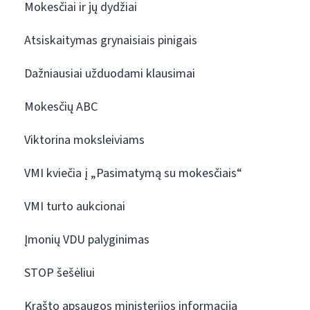
Mokesčiai ir jų dydžiai
Atsiskaitymas grynaisiais pinigais
Dažniausiai užduodami klausimai
Mokesčių ABC
Viktorina moksleiviams
VMI kviečia į „Pasimatymą su mokesčiais“
VMI turto aukcionai
Įmonių VDU palyginimas
STOP šešėliui
Krašto apsaugos ministerijos informacija