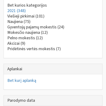
Bet kurios kategorijos
2021
(348)
Viešieji pirkimai
(101)
Naujiena
(75)
Gyventojų pajamų mokestis
(24)
Mokesčio naujiena
(12)
Pelno mokestis
(12)
Akcizai
(9)
Pridėtinės vertės mokestis
(7)
Aplankai
Bet kurį aplanką
Parodymo data