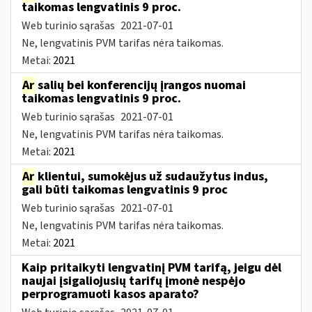
taikomas lengvatinis 9 proc.
Web turinio sąrašas
2021-07-01
Ne, lengvatinis PVM tarifas nėra taikomas.
Metai:
2021
Ar
salių bei konferencijų įrangos nuomai
taikomas lengvatinis 9 proc.
Web turinio sąrašas
2021-07-01
Ne, lengvatinis PVM tarifas nėra taikomas.
Metai:
2021
Ar
klientui, sumokėjus už sudaužytus indus,
gali būti taikomas lengvatinis 9 proc
Web turinio sąrašas
2021-07-01
Ne, lengvatinis PVM tarifas nėra taikomas.
Metai:
2021
Kaip pritaikyti lengvatinį PVM tarifą, jeigu dėl
naujai įsigaliojusių tarifų įmonė nespėjo
perprogramuoti kasos aparato?