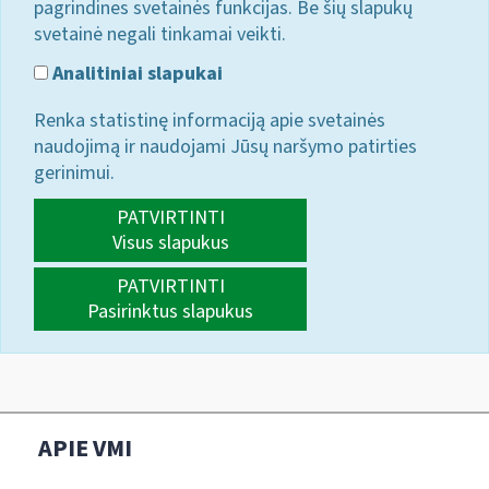
pagrindines svetainės funkcijas. Be šių slapukų
svetainė negali tinkamai veikti.
Analitiniai slapukai
Renka statistinę informaciją apie svetainės
naudojimą ir naudojami Jūsų naršymo patirties
gerinimui.
PATVIRTINTI
Visus slapukus
PATVIRTINTI
Pasirinktus slapukus
APIE VMI