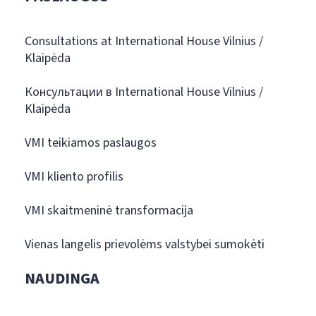
Consultations at International House Vilnius /
Klaipėda
Консультации в International House Vilnius /
Klaipėda
VMI teikiamos paslaugos
VMI kliento profilis
VMI skaitmeninė transformacija
Vienas langelis prievolėms valstybei sumokėti
NAUDINGA