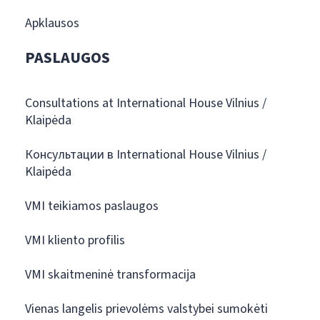
Apklausos
PASLAUGOS
Consultations at International House Vilnius /
Klaipėda
Консультации в International House Vilnius /
Klaipėda
VMI teikiamos paslaugos
VMI kliento profilis
VMI skaitmeninė transformacija
Vienas langelis prievolėms valstybei sumokėti