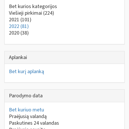
Bet kurios kategorijos
Viešieji pirkimai
(224)
2021
(101)
2022
(81)
2020
(38)
Aplankai
Bet kurį aplanką
Parodymo data
Bet kuriuo metu
Praėjusią valandą
Paskutines 24 valandas