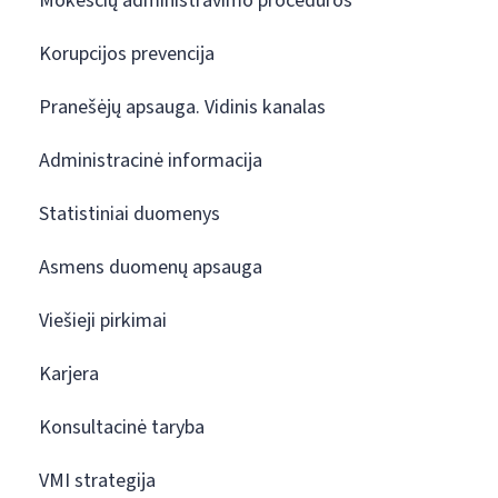
Mokesčių administravimo procedūros
Korupcijos prevencija
Pranešėjų apsauga. Vidinis kanalas
Administracinė informacija
Statistiniai duomenys
Asmens duomenų apsauga
Viešieji pirkimai
Karjera
Konsultacinė taryba
VMI strategija