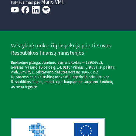
Mano VMI
Paklausimas per
Valstybinė mokesčių inspekcija prie Lietuvos
Respublikos finansų ministerijos
Biudžetinė įstaiga. Juridinio asmens kodas — 188659752,
adresas: Vasario 16-osios g. 14, 01107 Vilnius, Lietuva, el.paštas:
vmi@vmi.lt
, E. pristatymo dėžutės adresas 188659752
Duomenys apie Valstybinę mokesčių inspekciją prie Lietuvos
Respublikos finansų ministerijos kaupiami ir saugomi Juridinių
asmenų registre