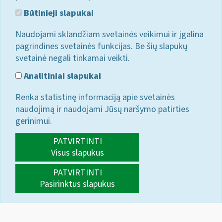
Būtinieji slapukai
Naudojami sklandžiam svetainės veikimui ir įgalina
pagrindines svetainės funkcijas. Be šių slapukų
svetainė negali tinkamai veikti.
Analitiniai slapukai
Renka statistinę informaciją apie svetainės
naudojimą ir naudojami Jūsų naršymo patirties
gerinimui.
PATVIRTINTI
Visus slapukus
PATVIRTINTI
Pasirinktus slapukus