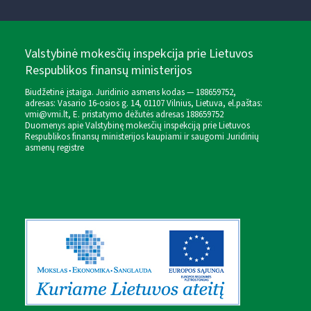
Valstybinė mokesčių inspekcija prie Lietuvos
Respublikos finansų ministerijos
Biudžetinė įstaiga. Juridinio asmens kodas — 188659752,
adresas: Vasario 16-osios g. 14, 01107 Vilnius, Lietuva, el.paštas:
vmi@vmi.lt
, E. pristatymo dėžutės adresas 188659752
Duomenys apie Valstybinę mokesčių inspekciją prie Lietuvos
Respublikos finansų ministerijos kaupiami ir saugomi Juridinių
asmenų registre