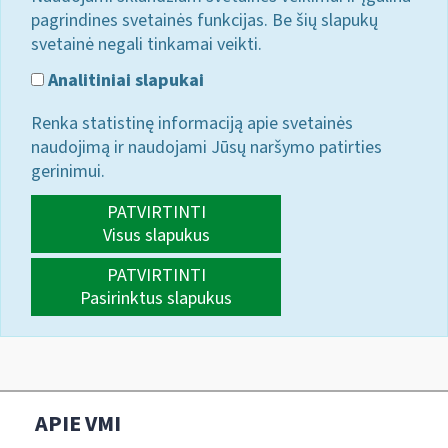
pagrindines svetainės funkcijas. Be šių slapukų
svetainė negali tinkamai veikti.
Analitiniai slapukai
Renka statistinę informaciją apie svetainės
naudojimą ir naudojami Jūsų naršymo patirties
gerinimui.
PATVIRTINTI
Visus slapukus
PATVIRTINTI
Pasirinktus slapukus
APIE VMI