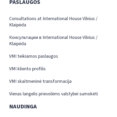
PASLAUGOS
Consultations at International House Vilnius /
Klaipėda
Консультации в International House Vilnius /
Klaipėda
VMI teikiamos paslaugos
VMI kliento profilis
VMI skaitmeninė transformacija
Vienas langelis prievolėms valstybei sumokėti
NAUDINGA