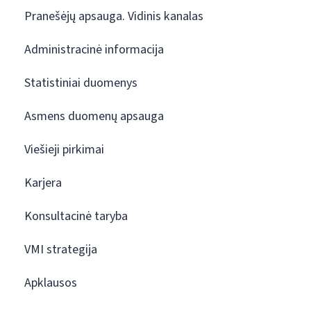
Pranešėjų apsauga. Vidinis kanalas
Administracinė informacija
Statistiniai duomenys
Asmens duomenų apsauga
Viešieji pirkimai
Karjera
Konsultacinė taryba
VMI strategija
Apklausos