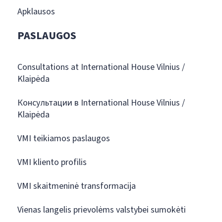
Apklausos
PASLAUGOS
Consultations at International House Vilnius /
Klaipėda
Консультации в International House Vilnius /
Klaipėda
VMI teikiamos paslaugos
VMI kliento profilis
VMI skaitmeninė transformacija
Vienas langelis prievolėms valstybei sumokėti