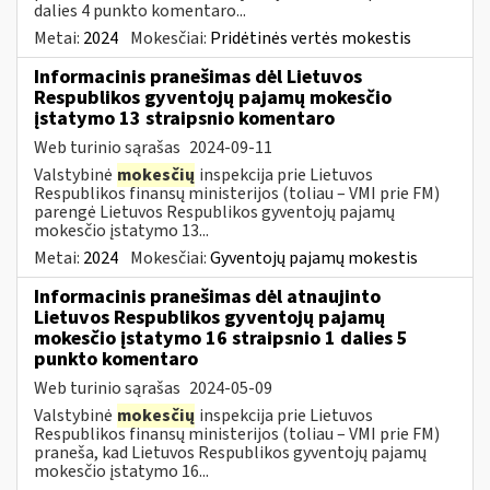
dalies 4 punkto komentaro...
Metai:
2024
Mokesčiai:
Pridėtinės vertės mokestis
Informacinis pranešimas dėl Lietuvos
Respublikos gyventojų pajamų mokesčio
įstatymo 13 straipsnio komentaro
Web turinio sąrašas
2024-09-11
Valstybinė
mokesčių
inspekcija prie Lietuvos
Respublikos finansų ministerijos (toliau – VMI prie FM)
parengė Lietuvos Respublikos gyventojų pajamų
mokesčio įstatymo 13...
Metai:
2024
Mokesčiai:
Gyventojų pajamų mokestis
Informacinis pranešimas dėl atnaujinto
Lietuvos Respublikos gyventojų pajamų
mokesčio įstatymo 16 straipsnio 1 dalies 5
punkto komentaro
Web turinio sąrašas
2024-05-09
Valstybinė
mokesčių
inspekcija prie Lietuvos
Respublikos finansų ministerijos (toliau – VMI prie FM)
praneša, kad Lietuvos Respublikos gyventojų pajamų
mokesčio įstatymo 16...