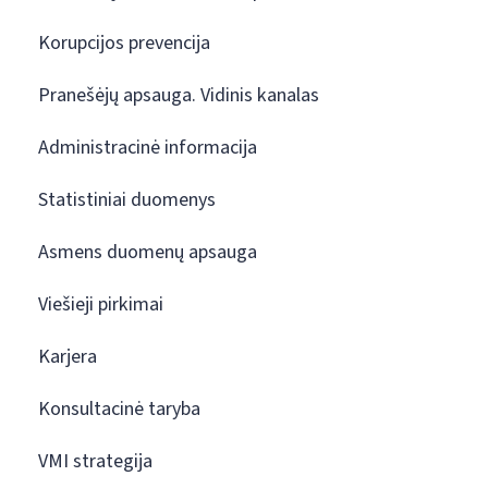
Korupcijos prevencija
Pranešėjų apsauga. Vidinis kanalas
Administracinė informacija
Statistiniai duomenys
Asmens duomenų apsauga
Viešieji pirkimai
Karjera
Konsultacinė taryba
VMI strategija