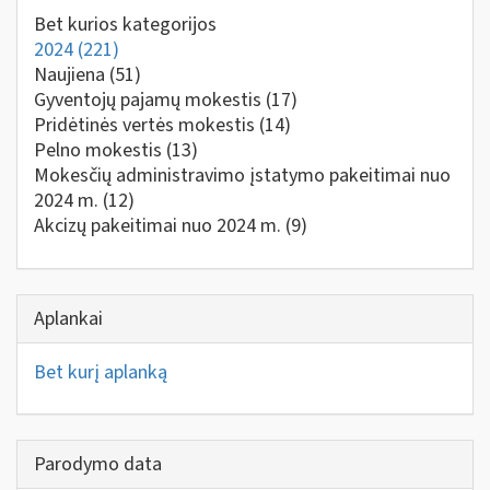
Bet kurios kategorijos
2024
(221)
Naujiena
(51)
Gyventojų pajamų mokestis
(17)
Pridėtinės vertės mokestis
(14)
Pelno mokestis
(13)
Mokesčių administravimo įstatymo pakeitimai nuo
2024 m.
(12)
Akcizų pakeitimai nuo 2024 m.
(9)
Aplankai
Bet kurį aplanką
Parodymo data