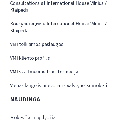
Consultations at International House Vilnius /
Klaipėda
Консультации в International House Vilnius /
Klaipėda
VMI teikiamos paslaugos
VMI kliento profilis
VMI skaitmeninė transformacija
Vienas langelis prievolėms valstybei sumokėti
NAUDINGA
Mokesčiai ir jų dydžiai