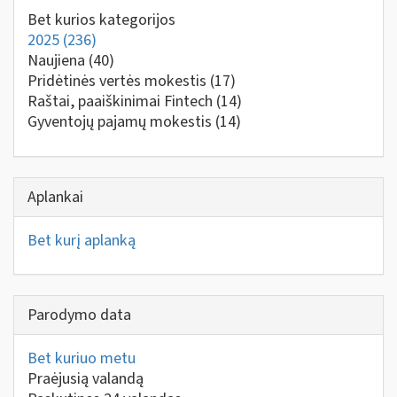
Bet kurios kategorijos
2025
(236)
Naujiena
(40)
Pridėtinės vertės mokestis
(17)
Raštai, paaiškinimai Fintech
(14)
Gyventojų pajamų mokestis
(14)
Aplankai
Bet kurį aplanką
Parodymo data
Bet kuriuo metu
Praėjusią valandą