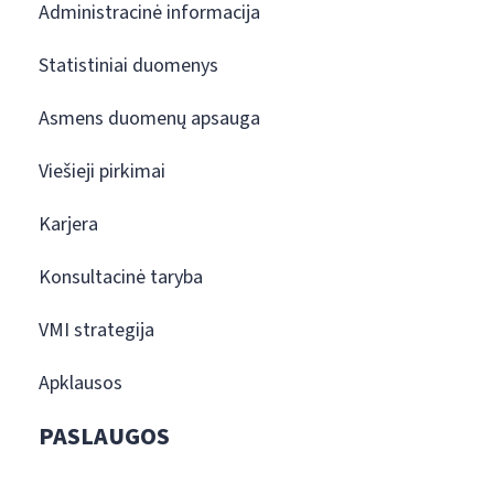
Administracinė informacija
Statistiniai duomenys
Asmens duomenų apsauga
Viešieji pirkimai
Karjera
Konsultacinė taryba
VMI strategija
Apklausos
PASLAUGOS