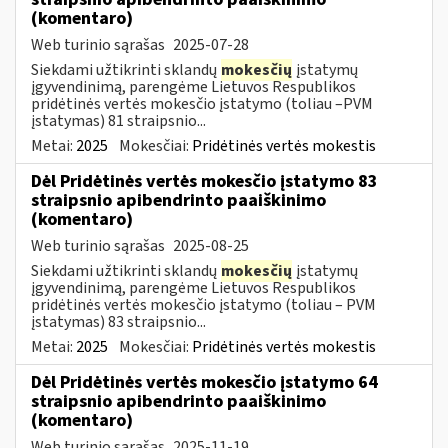
(komentaro)
Web turinio sąrašas
2025-07-28
Siekdami užtikrinti sklandų
mokesčių
įstatymų
įgyvendinimą, parengėme Lietuvos Respublikos
pridėtinės vertės mokesčio įstatymo (toliau –PVM
įstatymas) 81 straipsnio...
Metai:
2025
Mokesčiai:
Pridėtinės vertės mokestis
Dėl Pridėtinės vertės mokesčio įstatymo 83
straipsnio apibendrinto paaiškinimo
(komentaro)
Web turinio sąrašas
2025-08-25
Siekdami užtikrinti sklandų
mokesčių
įstatymų
įgyvendinimą, parengėme Lietuvos Respublikos
pridėtinės vertės mokesčio įstatymo (toliau – PVM
įstatymas) 83 straipsnio...
Metai:
2025
Mokesčiai:
Pridėtinės vertės mokestis
Dėl Pridėtinės vertės mokesčio įstatymo 64
straipsnio apibendrinto paaiškinimo
(komentaro)
Web turinio sąrašas
2025-11-19