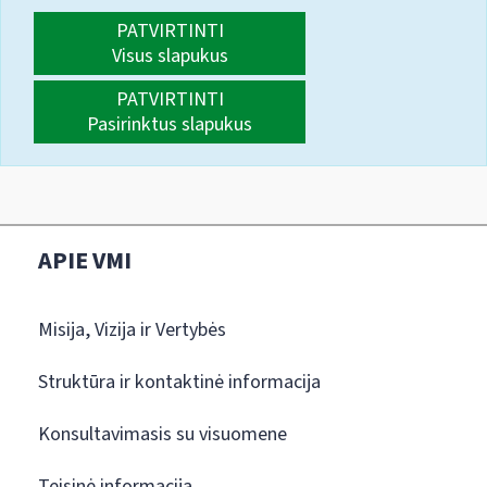
PATVIRTINTI
Visus slapukus
PATVIRTINTI
Pasirinktus slapukus
APIE VMI
Misija, Vizija ir Vertybės
Struktūra ir kontaktinė informacija
Konsultavimasis su visuomene
Teisinė informacija