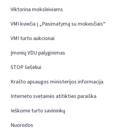
Viktorina moksleiviams
VMI kviečia į „Pasimatymą su mokesčiais“
VMI turto aukcionai
Įmonių VDU palyginimas
STOP šešėliui
Krašto apsaugos ministerijos informacija
Interneto svetainės atitikties paraiška
Ieškome turto savininkų
Nuorodos