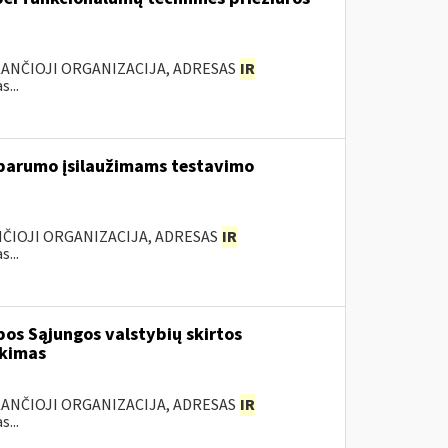
KANČIOJI ORGANIZACIJA, ADRESAS
IR
...
tsparumo įsilaužimams testavimo
NČIOJI ORGANIZACIJA, ADRESAS
IR
...
os Sąjungos valstybių skirtos
rkimas
KANČIOJI ORGANIZACIJA, ADRESAS
IR
...