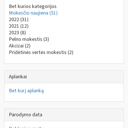
Bet kurios kategorijos
Mokesčio naujiena
(51)
2022
(31)
2021
(12)
2023
(8)
Pelno mokestis
(3)
Akcizai
(2)
Pridėtinės vertės mokestis
(2)
Aplankai
Bet kurį aplanką
Parodymo data