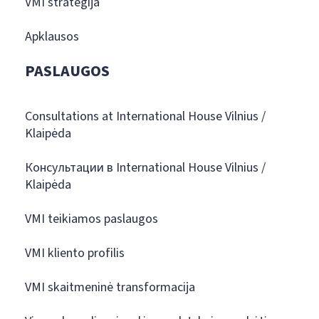
VMI strategija
Apklausos
PASLAUGOS
Consultations at International House Vilnius /
Klaipėda
Консультации в International House Vilnius /
Klaipėda
VMI teikiamos paslaugos
VMI kliento profilis
VMI skaitmeninė transformacija