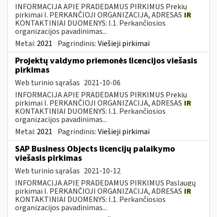
INFORMACIJA APIE PRADEDAMUS PIRKIMUS Prekių
pirkimai I. PERKANČIOJI ORGANIZACIJA, ADRESAS
IR
KONTAKTINIAI DUOMENYS: I.1. Perkančiosios
organizacijos pavadinimas...
Metai:
2021
Pagrindinis:
Viešieji pirkimai
Projektų valdymo priemonės licencijos viešasis
pirkimas
Web turinio sąrašas
2021-10-06
INFORMACIJA APIE PRADEDAMUS PIRKIMUS Prekių
pirkimai I. PERKANČIOJI ORGANIZACIJA, ADRESAS
IR
KONTAKTINIAI DUOMENYS: I.1. Perkančiosios
organizacijos pavadinimas...
Metai:
2021
Pagrindinis:
Viešieji pirkimai
SAP Business Objects licencijų palaikymo
viešasis pirkimas
Web turinio sąrašas
2021-10-12
INFORMACIJA APIE PRADEDAMUS PIRKIMUS Paslaugų
pirkimai I. PERKANČIOJI ORGANIZACIJA, ADRESAS
IR
KONTAKTINIAI DUOMENYS: I.1. Perkančiosios
organizacijos pavadinimas...