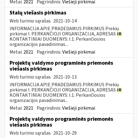
Metai:
2021
Pagrindinis:
Viešieji pirkimai
Stalų viešasis pirkimas
Web turinio sąrašas
2021-10-14
INFORMACIJA APIE PRADEDAMUS PIRKIMUS Prekių
pirkimai I. PERKANČIOJI ORGANIZACIJA, ADRESAS
IR
KONTAKTINIAI DUOMENYS: I.1. Perkančiosios
organizacijos pavadinimas...
Metai:
2021
Pagrindinis:
Viešieji pirkimai
Projektų valdymo programinės priemonės
viešasis pirkimas
Web turinio sąrašas
2021-10-13
INFORMACIJA APIE PRADEDAMUS PIRKIMUS Prekių
pirkimai I. PERKANČIOJI ORGANIZACIJA, ADRESAS
IR
KONTAKTINIAI DUOMENYS: I.1. Perkančiosios
organizacijos pavadinimas...
Metai:
2021
Pagrindinis:
Viešieji pirkimai
Projektų valdymo programinės priemonės
viešasis pirkimas
Web turinio sąrašas
2021-10-29