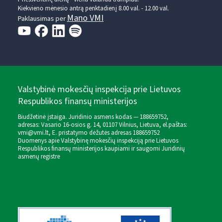
Kiekvieno mėnesio antrą penktadienį 8.00 val. - 12.00 val.
Mano VMI
Paklausimas per
Valstybinė mokesčių inspekcija prie Lietuvos
Respublikos finansų ministerijos
Biudžetinė įstaiga. Juridinio asmens kodas — 188659752,
adresas: Vasario 16-osios g. 14, 01107 Vilnius, Lietuva, el.paštas:
vmi@vmi.lt
, E. pristatymo dėžutės adresas 188659752
Duomenys apie Valstybinę mokesčių inspekciją prie Lietuvos
Respublikos finansų ministerijos kaupiami ir saugomi Juridinių
asmenų registre