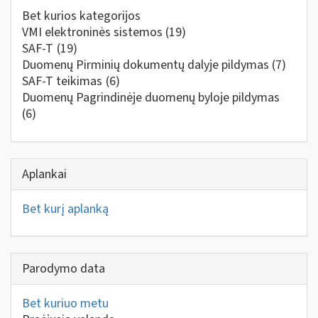
Bet kurios kategorijos
VMI elektroninės sistemos
(19)
SAF-T
(19)
Duomenų Pirminių dokumentų dalyje pildymas
(7)
SAF-T teikimas
(6)
Duomenų Pagrindinėje duomenų byloje pildymas
(6)
Aplankai
Bet kurį aplanką
Parodymo data
Bet kuriuo metu