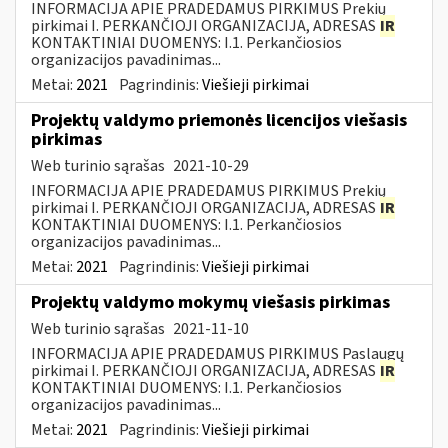
INFORMACIJA APIE PRADEDAMUS PIRKIMUS Prekių
pirkimai I. PERKANČIOJI ORGANIZACIJA, ADRESAS
IR
KONTAKTINIAI DUOMENYS: I.1. Perkančiosios
organizacijos pavadinimas...
Metai:
2021
Pagrindinis:
Viešieji pirkimai
Projektų valdymo priemonės licencijos viešasis
pirkimas
Web turinio sąrašas
2021-10-29
INFORMACIJA APIE PRADEDAMUS PIRKIMUS Prekių
pirkimai I. PERKANČIOJI ORGANIZACIJA, ADRESAS
IR
KONTAKTINIAI DUOMENYS: I.1. Perkančiosios
organizacijos pavadinimas...
Metai:
2021
Pagrindinis:
Viešieji pirkimai
Projektų valdymo mokymų viešasis pirkimas
Web turinio sąrašas
2021-11-10
INFORMACIJA APIE PRADEDAMUS PIRKIMUS Paslaugų
pirkimai I. PERKANČIOJI ORGANIZACIJA, ADRESAS
IR
KONTAKTINIAI DUOMENYS: I.1. Perkančiosios
organizacijos pavadinimas...
Metai:
2021
Pagrindinis:
Viešieji pirkimai