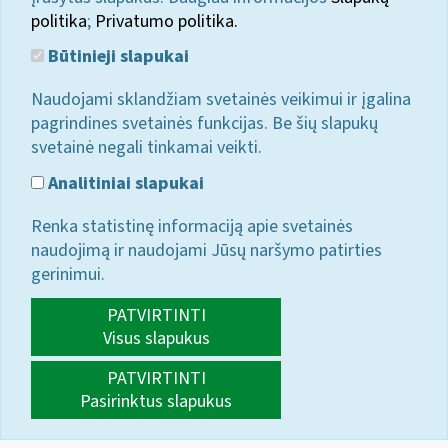
politika
;
Privatumo politika.
Būtinieji slapukai
Naudojami sklandžiam svetainės veikimui ir įgalina
pagrindines svetainės funkcijas. Be šių slapukų
svetainė negali tinkamai veikti.
Analitiniai slapukai
Renka statistinę informaciją apie svetainės
naudojimą ir naudojami Jūsų naršymo patirties
gerinimui.
PATVIRTINTI
Visus slapukus
PATVIRTINTI
Pasirinktus slapukus