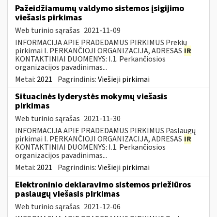
Pažeidžiamumų valdymo sistemos įsigijimo
viešasis pirkimas
Web turinio sąrašas
2021-11-09
INFORMACIJA APIE PRADEDAMUS PIRKIMUS Prekių
pirkimai I. PERKANČIOJI ORGANIZACIJA, ADRESAS
IR
KONTAKTINIAI DUOMENYS: I.1. Perkančiosios
organizacijos pavadinimas...
Metai:
2021
Pagrindinis:
Viešieji pirkimai
Situacinės lyderystės mokymų viešasis
pirkimas
Web turinio sąrašas
2021-11-30
INFORMACIJA APIE PRADEDAMUS PIRKIMUS Paslaugų
pirkimai I. PERKANČIOJI ORGANIZACIJA, ADRESAS
IR
KONTAKTINIAI DUOMENYS: I.1. Perkančiosios
organizacijos pavadinimas...
Metai:
2021
Pagrindinis:
Viešieji pirkimai
Elektroninio deklaravimo sistemos priežiūros
paslaugų viešasis pirkimas
Web turinio sąrašas
2021-12-06