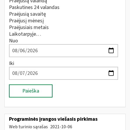
Praėjusią valandą
Paskutines 24 valandas
Praėjusią savaitę
Praėjusį mėnesį
Praėjusiais metais
Laikotarpyje…
Nuo
Iki
Paieška
Programinės įrangos viešasis pirkimas
Web turinio sąrašas
2021-10-06