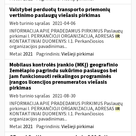
Valstybei perduotų transporto priemonių
vertinimo paslaugų viešasis pirkimas
Web turinio sąrašas
2021-04-06
INFORMACIJA APIE PRADEDAMUS PIRKIMUS Paslaugų
pirkimai I. PERKANČIOJI ORGANIZACIJA, ADRESAS
IR
KONTAKTINIAI DUOMENYS: I.1. Perkančiosios
organizacijos pavadinimas...
Metai:
2021
Pagrindinis:
Viešieji pirkimai
Mobilaus kontrolės įrankio (MKĮ) geografinio
žemėlapio pagrindu sukūrimo paslaugos bei
jam funkcionuoti reikalingos programinės
įrangos licencijos prenumeratos viešasis
pirkimas
Web turinio sąrašas
2021-08-30
INFORMACIJA APIE PRADEDAMUS PIRKIMUS Paslaugų
pirkimai I. PERKANČIOJI ORGANIZACIJA, ADRESAS
IR
KONTAKTINIAI DUOMENYS: I.1. Perkančiosios
organizacijos pavadinimas...
Metai:
2021
Pagrindinis:
Viešieji pirkimai