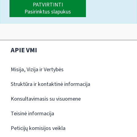
PATVIRTINTI
Pasirinktus slapukus
APIE VMI
Misija, Vizija ir Vertybės
Struktūra ir kontaktinė informacija
Konsultavimasis su visuomene
Teisinė informacija
Peticijų komisijos veikla