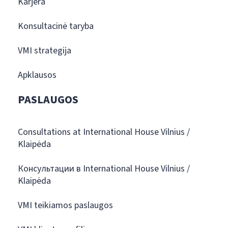
Karjera
Konsultacinė taryba
VMI strategija
Apklausos
PASLAUGOS
Consultations at International House Vilnius /
Klaipėda
Консультации в International House Vilnius /
Klaipėda
VMI teikiamos paslaugos