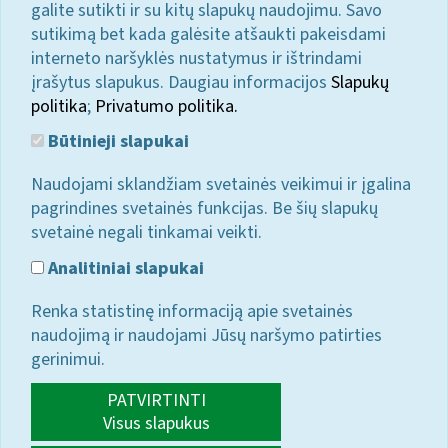
galite sutikti ir su kitų slapukų naudojimu. Savo
sutikimą bet kada galėsite atšaukti pakeisdami
interneto naršyklės nustatymus ir ištrindami
įrašytus slapukus. Daugiau informacijos
Slapukų
politika
;
Privatumo politika.
Būtinieji slapukai
Naudojami sklandžiam svetainės veikimui ir įgalina
pagrindines svetainės funkcijas. Be šių slapukų
svetainė negali tinkamai veikti.
Analitiniai slapukai
Renka statistinę informaciją apie svetainės
naudojimą ir naudojami Jūsų naršymo patirties
gerinimui.
PATVIRTINTI
Visus slapukus