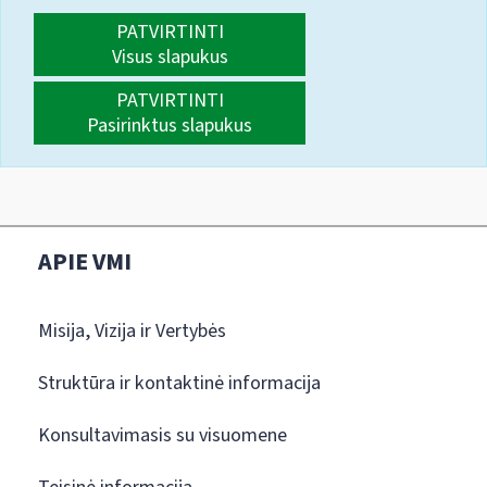
PATVIRTINTI
Visus slapukus
PATVIRTINTI
Pasirinktus slapukus
APIE VMI
Misija, Vizija ir Vertybės
Struktūra ir kontaktinė informacija
Konsultavimasis su visuomene