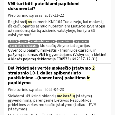
VMI turi būti pateikiami papildomi
dokumentai?
Web turinio sąrašas
2018-11-22
Registraci
jos
numeris KM1164 Tuo atveju, kai mokestį
išskaičiuojantis asmuo nuolatiniam Lietuvos gyventojui
už samdomą darbą užsienio valstybėje, kuri yra ES
valstybė narė...
fr0573
gpm
metinė deklaracija
gpmį 24 str
a priedas
Mokesčių žinyno kategorijos:
papildomi dokumentai
Gyventojų pajamų mokestis » Įmonių deklaracijų ir
pažymų teikimas VMI ir gyventojams (V skyrius) » Metinė
A klasės pajamų deklaracija FR0573 (iki 2017-12-31)
Dėl Pridėtinės vertės mokesčio įstatymo
2
straipsnio 10-1 dalies apibendrinto
paaiškinimo...(komentaro) pakeitimo
ir
papildymo
Web turinio sąrašas
2026-04-23
Siekdami užtikrinti sklandų
mokesčių
įstatymų
įgyvendinimą, parengėme Lietuvos Respublikos
pridėtinės vertės mokesčio įstatymo (toliau – PVM
įstatymas)...