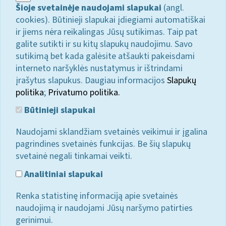
Šioje svetainėje naudojami slapukai
(angl.
cookies). Būtinieji slapukai įdiegiami automatiškai
ir jiems nėra reikalingas Jūsų sutikimas. Taip pat
galite sutikti ir su kitų slapukų naudojimu. Savo
sutikimą bet kada galėsite atšaukti pakeisdami
interneto naršyklės nustatymus ir ištrindami
įrašytus slapukus. Daugiau informacijos
Slapukų
politika
;
Privatumo politika.
Būtinieji slapukai
Naudojami sklandžiam svetainės veikimui ir įgalina
pagrindines svetainės funkcijas. Be šių slapukų
svetainė negali tinkamai veikti.
Analitiniai slapukai
Renka statistinę informaciją apie svetainės
naudojimą ir naudojami Jūsų naršymo patirties
gerinimui.