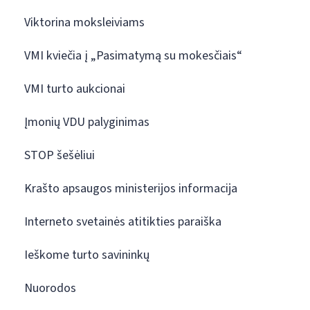
Viktorina moksleiviams
VMI kviečia į „Pasimatymą su mokesčiais“
VMI turto aukcionai
Įmonių VDU palyginimas
STOP šešėliui
Krašto apsaugos ministerijos informacija
Interneto svetainės atitikties paraiška
Ieškome turto savininkų
Nuorodos