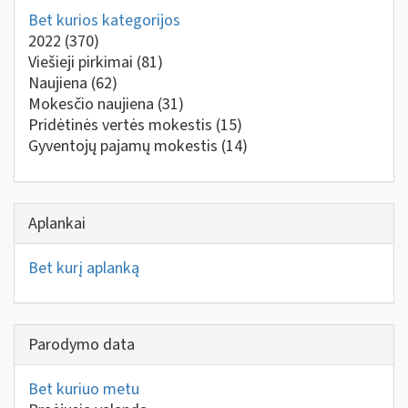
Bet kurios kategorijos
2022
(370)
Viešieji pirkimai
(81)
Naujiena
(62)
Mokesčio naujiena
(31)
Pridėtinės vertės mokestis
(15)
Gyventojų pajamų mokestis
(14)
Aplankai
Bet kurį aplanką
Parodymo data
Bet kuriuo metu