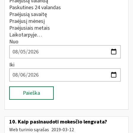
Praėjusią valandą
Paskutines 24 valandas
Praėjusią savaitę
Praėjusį mėnesį
Praėjusiais metais
Laikotarpyje…
Nuo
Iki
Paieška
10. Kaip pasinaudoti mokesčio lengvata?
Web turinio sąrašas
2019-03-12