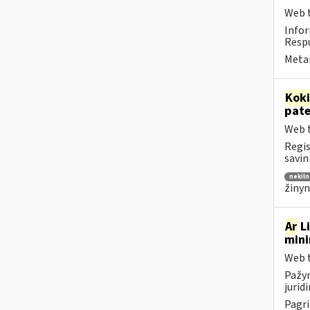
Web t
Infor
Respu
Metai
Kok
pat
Web t
Regis
savin
nekiln
žinyn
Ar
Li
mini
Web t
Pažym
jurid
Pagri