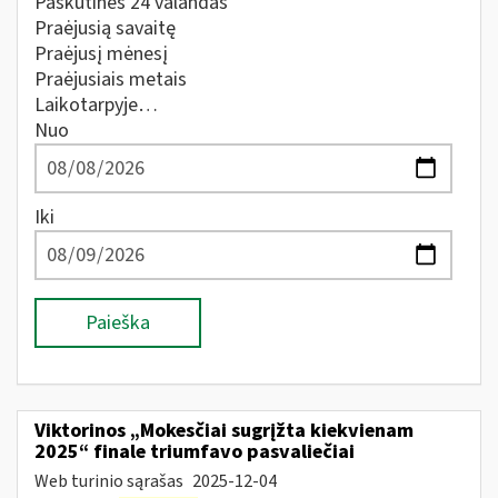
Paskutines 24 valandas
Praėjusią savaitę
Praėjusį mėnesį
Praėjusiais metais
Laikotarpyje…
Nuo
Iki
Paieška
Viktorinos „Mokesčiai sugrįžta kiekvienam
2025“ finale triumfavo pasvaliečiai
Web turinio sąrašas
2025-12-04