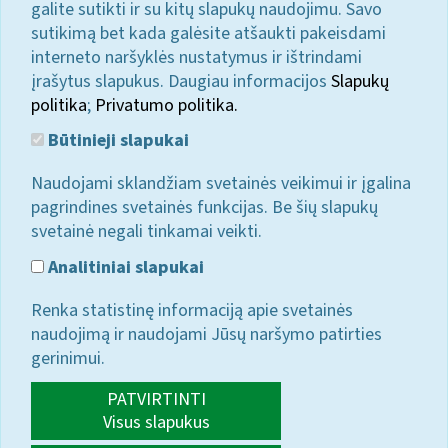
galite sutikti ir su kitų slapukų naudojimu. Savo
sutikimą bet kada galėsite atšaukti pakeisdami
interneto naršyklės nustatymus ir ištrindami
įrašytus slapukus. Daugiau informacijos
Slapukų
politika
;
Privatumo politika.
Būtinieji slapukai
Naudojami sklandžiam svetainės veikimui ir įgalina
pagrindines svetainės funkcijas. Be šių slapukų
svetainė negali tinkamai veikti.
Analitiniai slapukai
Renka statistinę informaciją apie svetainės
naudojimą ir naudojami Jūsų naršymo patirties
gerinimui.
PATVIRTINTI
Visus slapukus