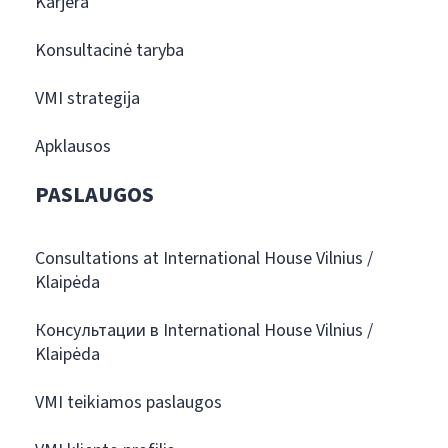
Karjera
Konsultacinė taryba
VMI strategija
Apklausos
PASLAUGOS
Consultations at International House Vilnius /
Klaipėda
Консультации в International House Vilnius /
Klaipėda
VMI teikiamos paslaugos