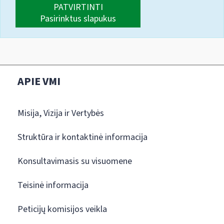
PATVIRTINTI
Pasirinktus slapukus
APIE VMI
Misija, Vizija ir Vertybės
Struktūra ir kontaktinė informacija
Konsultavimasis su visuomene
Teisinė informacija
Peticijų komisijos veikla