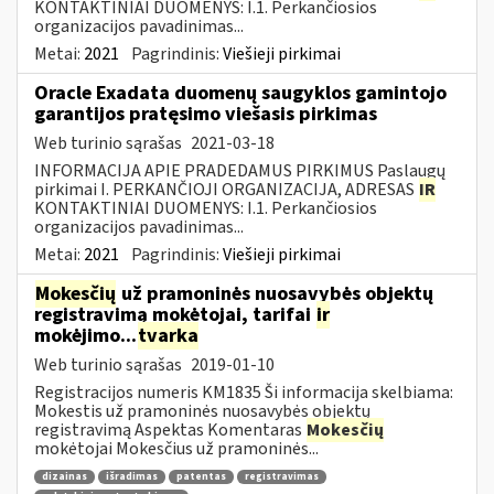
KONTAKTINIAI DUOMENYS: I.1. Perkančiosios
organizacijos pavadinimas...
Metai:
2021
Pagrindinis:
Viešieji pirkimai
Oracle Exadata duomenų saugyklos gamintojo
garantijos pratęsimo viešasis pirkimas
Web turinio sąrašas
2021-03-18
INFORMACIJA APIE PRADEDAMUS PIRKIMUS Paslaugų
pirkimai I. PERKANČIOJI ORGANIZACIJA, ADRESAS
IR
KONTAKTINIAI DUOMENYS: I.1. Perkančiosios
organizacijos pavadinimas...
Metai:
2021
Pagrindinis:
Viešieji pirkimai
Mokesčių
už pramoninės nuosavybės objektų
registravimą mokėtojai, tarifai
ir
mokėjimo...
tvarka
Web turinio sąrašas
2019-01-10
Registracijos numeris KM1835 Ši informacija skelbiama:
Mokestis už pramoninės nuosavybės objektų
registravimą Aspektas Komentaras
Mokesčių
mokėtojai Mokesčius už pramoninės...
dizainas
išradimas
patentas
registravimas