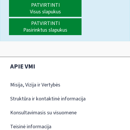
PATVIRTINTI
Visus slapukus
PATVIRTINTI
Pasirinktus slapukus
APIE VMI
Misija, Vizija ir Vertybės
Struktūra ir kontaktinė informacija
Konsultavimasis su visuomene
Teisinė informacija