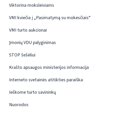
Viktorina moksleiviams
VMI kviečia į „Pasimatymą su mokesčiais“
VMI turto aukcionai
Įmonių VDU palyginimas
STOP šešėliui
Krašto apsaugos ministerijos informacija
Interneto svetainės atitikties paraiška
Ieškome turto savininkų
Nuorodos