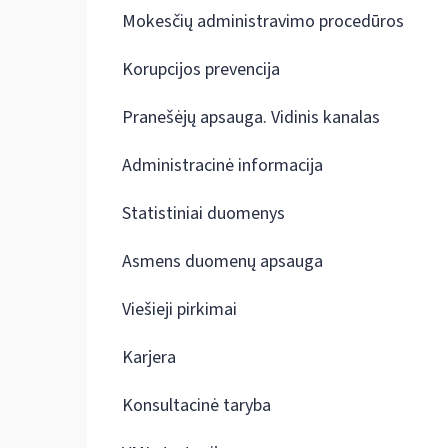
Mokesčių administravimo procedūros
Korupcijos prevencija
Pranešėjų apsauga. Vidinis kanalas
Administracinė informacija
Statistiniai duomenys
Asmens duomenų apsauga
Viešieji pirkimai
Karjera
Konsultacinė taryba