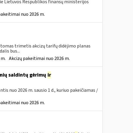
ie Lietuvos Respublikos finansų ministerijos
pakeitimai nuo 2026 m.
tomas trimetis akcizų tarifų didėjimo planas
lis bus...
 m.
Akcizų pakeitimai nuo 2026 m.
inių saldintų gėrimų
ir
iantis nuo 2026 m. sausio 1 d., kuriuo pakeičiamas /
pakeitimai nuo 2026 m.