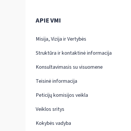
APIE VMI
Misija, Vizija ir Vertybės
Struktūra ir kontaktinė informacija
Konsultavimasis su visuomene
Teisinė informacija
Peticijų komisijos veikla
Veiklos sritys
Kokybės vadyba