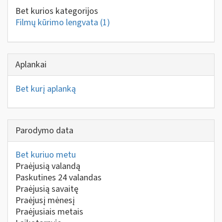
Bet kurios kategorijos
Filmų kūrimo lengvata
(1)
Aplankai
Bet kurį aplanką
Parodymo data
Bet kuriuo metu
Praėjusią valandą
Paskutines 24 valandas
Praėjusią savaitę
Praėjusį mėnesį
Praėjusiais metais