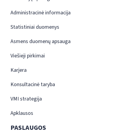
Administracinė informacija
Statistiniai duomenys
Asmens duomenų apsauga
Viešieji pirkimai
Karjera
Konsultacinė taryba
VMI strategija
Apklausos
PASLAUGOS