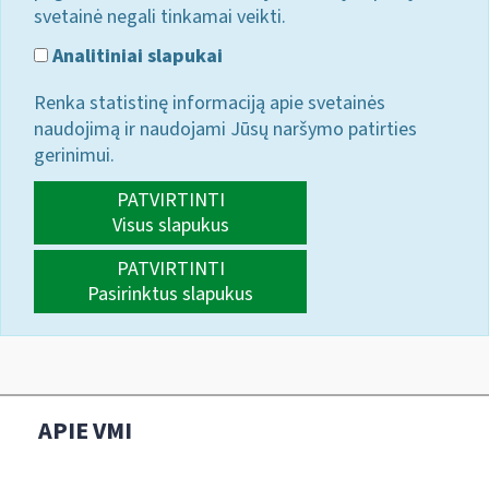
svetainė negali tinkamai veikti.
Analitiniai slapukai
Renka statistinę informaciją apie svetainės
naudojimą ir naudojami Jūsų naršymo patirties
gerinimui.
PATVIRTINTI
Visus slapukus
PATVIRTINTI
Pasirinktus slapukus
APIE VMI