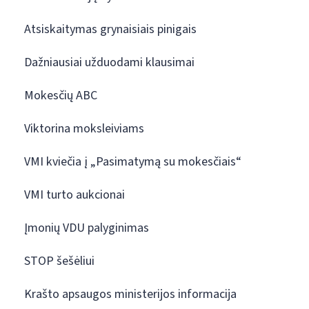
Atsiskaitymas grynaisiais pinigais
Dažniausiai užduodami klausimai
Mokesčių ABC
Viktorina moksleiviams
VMI kviečia į „Pasimatymą su mokesčiais“
VMI turto aukcionai
Įmonių VDU palyginimas
STOP šešėliui
Krašto apsaugos ministerijos informacija