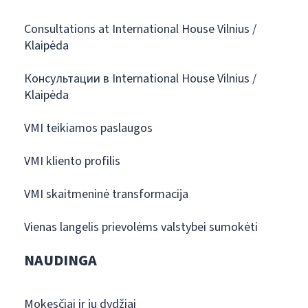
Consultations at International House Vilnius /
Klaipėda
Консультации в International House Vilnius /
Klaipėda
VMI teikiamos paslaugos
VMI kliento profilis
VMI skaitmeninė transformacija
Vienas langelis prievolėms valstybei sumokėti
NAUDINGA
Mokesčiai ir jų dydžiai