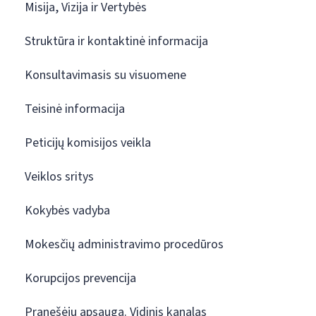
Misija, Vizija ir Vertybės
Struktūra ir kontaktinė informacija
Konsultavimasis su visuomene
Teisinė informacija
Peticijų komisijos veikla
Veiklos sritys
Kokybės vadyba
Mokesčių administravimo procedūros
Korupcijos prevencija
Pranešėjų apsauga. Vidinis kanalas