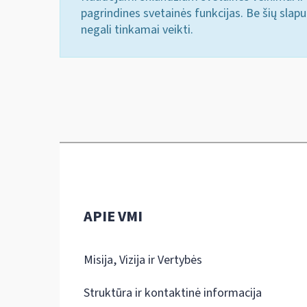
pagrindines svetainės funkcijas. Be šių slap
negali tinkamai veikti.
APIE VMI
Misija, Vizija ir Vertybės
Struktūra ir kontaktinė informacija