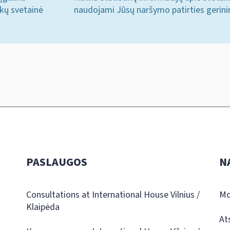
ukų svetainė
naudojami Jūsų naršymo patirties gerini
PASLAUGOS
N
Consultations at International House Vilnius /
Mo
Klaipėda
At