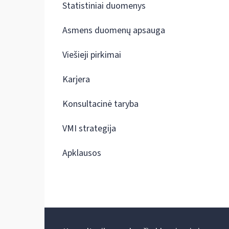
Statistiniai duomenys
Asmens duomenų apsauga
Viešieji pirkimai
Karjera
Konsultacinė taryba
VMI strategija
Apklausos