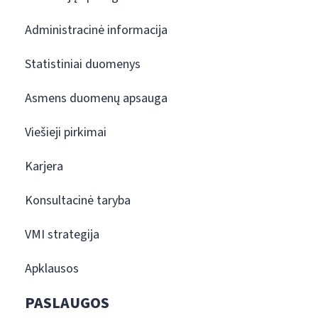
Administracinė informacija
Statistiniai duomenys
Asmens duomenų apsauga
Viešieji pirkimai
Karjera
Konsultacinė taryba
VMI strategija
Apklausos
PASLAUGOS