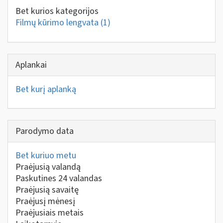
Bet kurios kategorijos
Filmų kūrimo lengvata
(1)
Aplankai
Bet kurį aplanką
Parodymo data
Bet kuriuo metu
Praėjusią valandą
Paskutines 24 valandas
Praėjusią savaitę
Praėjusį mėnesį
Praėjusiais metais