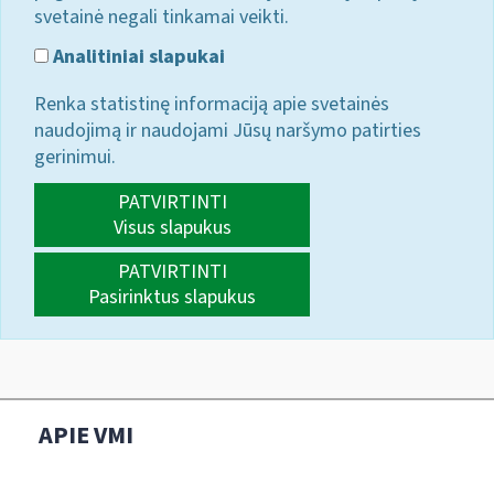
svetainė negali tinkamai veikti.
Analitiniai slapukai
Renka statistinę informaciją apie svetainės
naudojimą ir naudojami Jūsų naršymo patirties
gerinimui.
PATVIRTINTI
Visus slapukus
PATVIRTINTI
Pasirinktus slapukus
APIE VMI