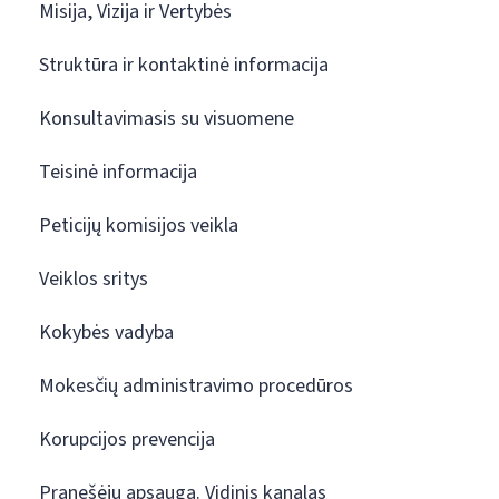
Misija, Vizija ir Vertybės
Struktūra ir kontaktinė informacija
Konsultavimasis su visuomene
Teisinė informacija
Peticijų komisijos veikla
Veiklos sritys
Kokybės vadyba
Mokesčių administravimo procedūros
Korupcijos prevencija
Pranešėjų apsauga. Vidinis kanalas