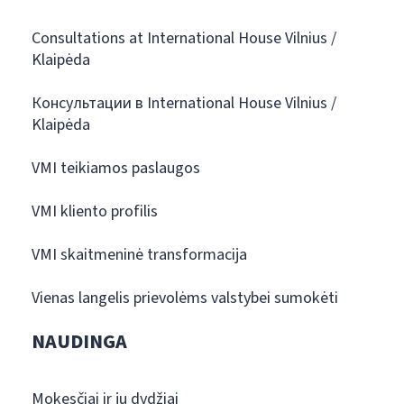
Consultations at International House Vilnius /
Klaipėda
Консультации в International House Vilnius /
Klaipėda
VMI teikiamos paslaugos
VMI kliento profilis
VMI skaitmeninė transformacija
Vienas langelis prievolėms valstybei sumokėti
NAUDINGA
Mokesčiai ir jų dydžiai