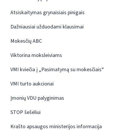
Atsiskaitymas grynaisiais pinigais
Dažniausiai užduodami klausimai
Mokesčių ABC
Viktorina moksleiviams
VMI kviečia į „Pasimatymą su mokesčiais“
VMI turto aukcionai
Įmonių VDU palyginimas
STOP šešėliui
Krašto apsaugos ministerijos informacija