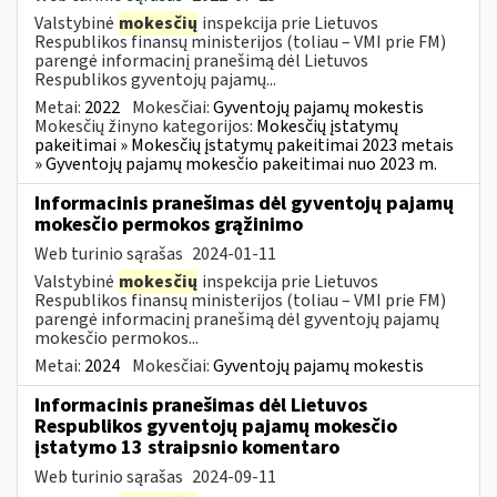
Valstybinė
mokesčių
inspekcija prie Lietuvos
Respublikos finansų ministerijos (toliau – VMI prie FM)
parengė informacinį pranešimą dėl Lietuvos
Respublikos gyventojų pajamų...
Metai:
2022
Mokesčiai:
Gyventojų pajamų mokestis
Mokesčių žinyno kategorijos:
Mokesčių įstatymų
pakeitimai » Mokesčių įstatymų pakeitimai 2023 metais
» Gyventojų pajamų mokesčio pakeitimai nuo 2023 m.
Informacinis pranešimas dėl gyventojų pajamų
mokesčio permokos grąžinimo
Web turinio sąrašas
2024-01-11
Valstybinė
mokesčių
inspekcija prie Lietuvos
Respublikos finansų ministerijos (toliau – VMI prie FM)
parengė informacinį pranešimą dėl gyventojų pajamų
mokesčio permokos...
Metai:
2024
Mokesčiai:
Gyventojų pajamų mokestis
Informacinis pranešimas dėl Lietuvos
Respublikos gyventojų pajamų mokesčio
įstatymo 13 straipsnio komentaro
Web turinio sąrašas
2024-09-11