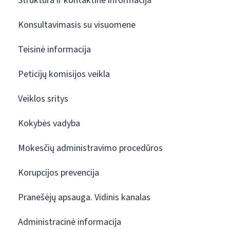
Struktūra ir kontaktinė informacija
Konsultavimasis su visuomene
Teisinė informacija
Peticijų komisijos veikla
Veiklos sritys
Kokybės vadyba
Mokesčių administravimo procedūros
Korupcijos prevencija
Pranešėjų apsauga. Vidinis kanalas
Administracinė informacija