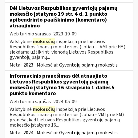
Dėl Lietuvos Respublikos gyventojų pajamų
mokesčio įstatymo 19 str. 4 d. 1 punkto
apibendrinto paaiškinimo (komentaro)
atnaujinimo
Web turinio sąrašas
2023-10-09
Valstybinė
mokesčių
inspekcija prie Lietuvos
Respublikos finansų ministerijos (toliau — VMI prie FM),
siekdama užtikrinti vienodą Lietuvos Respublikos
gyventojų pajamų...
Metai:
2023
Mokesčiai:
Gyventojų pajamų mokestis
Informacinis pranešimas dėl atnaujinto
Lietuvos Respublikos gyventojų pajamų
mokesčio įstatymo 16 straipsnio 1 dalies 5
punkto komentaro
Web turinio sąrašas
2024-05-09
Valstybinė
mokesčių
inspekcija prie Lietuvos
Respublikos finansų ministerijos (toliau – VMI prie FM)
praneša, kad Lietuvos Respublikos gyventojų pajamų
mokesčio įstatymo 16...
Metai:
2024
Mokesčiai:
Gyventojų pajamų mokestis