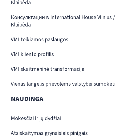
Klaipėda
Консультации в International House Vilnius /
Klaipėda
VMI teikiamos paslaugos
VMI kliento profilis
VMI skaitmeninė transformacija
Vienas langelis prievolėms valstybei sumokėti
NAUDINGA
Mokesčiai ir jų dydžiai
Atsiskaitymas grynaisiais pinigais