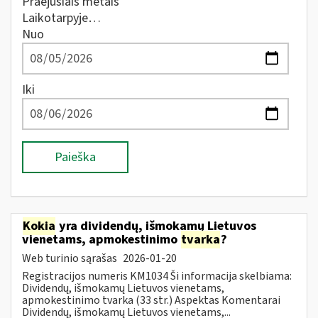
Praėjusiais metais
Laikotarpyje…
Nuo
Iki
Paieška
Kokia
yra dividendų, išmokamų Lietuvos
vienetams, apmokestinimo
tvarka
?
Web turinio sąrašas
2026-01-20
Registracijos numeris KM1034 Ši informacija skelbiama:
Dividendų, išmokamų Lietuvos vienetams,
apmokestinimo tvarka (33 str.) Aspektas Komentarai
Dividendų, išmokamų Lietuvos vienetams,...