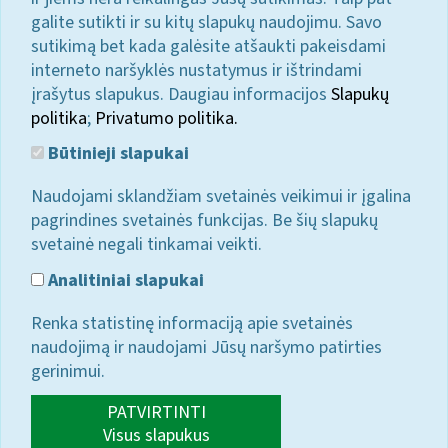
galite sutikti ir su kitų slapukų naudojimu. Savo
sutikimą bet kada galėsite atšaukti pakeisdami
interneto naršyklės nustatymus ir ištrindami
įrašytus slapukus. Daugiau informacijos
Slapukų
politika
;
Privatumo politika.
Būtinieji slapukai
Naudojami sklandžiam svetainės veikimui ir įgalina
pagrindines svetainės funkcijas. Be šių slapukų
svetainė negali tinkamai veikti.
Analitiniai slapukai
Renka statistinę informaciją apie svetainės
naudojimą ir naudojami Jūsų naršymo patirties
gerinimui.
PATVIRTINTI
Visus slapukus