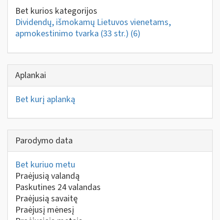
Bet kurios kategorijos
Dividendų, išmokamų Lietuvos vienetams,
apmokestinimo tvarka (33 str.)
(6)
Aplankai
Bet kurį aplanką
Parodymo data
Bet kuriuo metu
Praėjusią valandą
Paskutines 24 valandas
Praėjusią savaitę
Praėjusį mėnesį