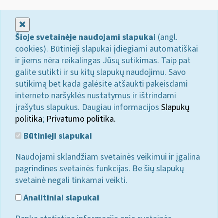
Uždaryti
Šioje svetainėje naudojami slapukai
(angl.
cookies). Būtinieji slapukai įdiegiami automatiškai
ir jiems nėra reikalingas Jūsų sutikimas. Taip pat
galite sutikti ir su kitų slapukų naudojimu. Savo
sutikimą bet kada galėsite atšaukti pakeisdami
interneto naršyklės nustatymus ir ištrindami
įrašytus slapukus. Daugiau informacijos
Slapukų
politika
;
Privatumo politika.
Būtinieji slapukai
Naudojami sklandžiam svetainės veikimui ir įgalina
pagrindines svetainės funkcijas. Be šių slapukų
svetainė negali tinkamai veikti.
Analitiniai slapukai