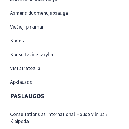
Asmens duomenų apsauga
Viešieji pirkimai
Karjera
Konsultacinė taryba
VMI strategija
Apklausos
PASLAUGOS
Consultations at International House Vilnius /
Klaipėda