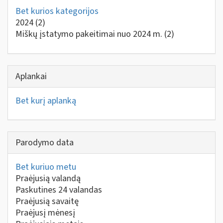
Bet kurios kategorijos
2024
(2)
Miškų įstatymo pakeitimai nuo 2024 m.
(2)
Aplankai
Bet kurį aplanką
Parodymo data
Bet kuriuo metu
Praėjusią valandą
Paskutines 24 valandas
Praėjusią savaitę
Praėjusį mėnesį