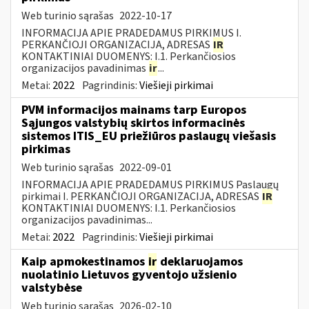
Web turinio sąrašas
2022-10-17
INFORMACIJA APIE PRADEDAMUS PIRKIMUS I.
PERKANČIOJI ORGANIZACIJA, ADRESAS
IR
KONTAKTINIAI DUOMENYS: I.1. Perkančiosios
organizacijos pavadinimas
ir
...
Metai:
2022
Pagrindinis:
Viešieji pirkimai
PVM informacijos mainams tarp Europos
Sąjungos valstybių skirtos informacinės
sistemos ITIS_EU priežiūros paslaugų viešasis
pirkimas
Web turinio sąrašas
2022-09-01
INFORMACIJA APIE PRADEDAMUS PIRKIMUS Paslaugų
pirkimai I. PERKANČIOJI ORGANIZACIJA, ADRESAS
IR
KONTAKTINIAI DUOMENYS: I.1. Perkančiosios
organizacijos pavadinimas...
Metai:
2022
Pagrindinis:
Viešieji pirkimai
Kaip apmokestinamos
ir
deklaruojamos
nuolatinio Lietuvos gyventojo užsienio
valstybėse
Web turinio sąrašas
2026-02-10