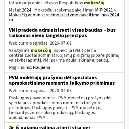
informuoja apie Lietuvos Respublikos
mokesčių
...
Metai:
2024
Mokesčių įstatymų pakeitimai:
MĮP 2021 »
Mokesčių administravimo įstatymo pakeitimai nuo 2024
m.
VMI pradeda administruoti visas baudas – bus
taikomas vieno langelio principas
Web turinio sąrašas
2026-07-01
Valstybinė
mokesčių
inspekcija (VMI) plečia
centralizuotai administruojamų piniginių įsipareigojimų
valstybei apimtį. VMI perima naujai skiriamų baudų...
Pagrindinis:
Naujiena
PVM mokėtojų prašymų dėl specialaus
apmokestinimo momento taikymo priėmimas
Web turinio sąrašas
2020-04-08
Paslaugos pavadinimas - PVM mokėtojų prašymų dėl
specialaus apmokestinimo momento taikymo
priėmimas. Paslaugos gavėjai - PVM mokėtojai,
tiekiantys žemės ūkio produkciją. Paslaugos
apibūdinimas: PVM...
Ar
iš pajamų galima atimti visą per