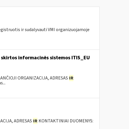
egistruotis ir sudalyvauti VMI organizuojamoje
skirtos informacinės sistemos ITIS_EU
KANČIOJI ORGANIZACIJA, ADRESAS
IR
...
ACIJA, ADRESAS
IR
KONTAKTINIAI DUOMENYS: