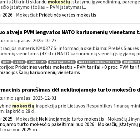
ami užtikrinti sklandų
mokesčių
įstatymų įgyvendinimą, parengė
čio įstatymo (toliau – PVM įstatymas)...
:
2026
Mokesčiai:
Pridėtinės vertės mokestis
uo atveju PVM lengvatos NATO kariuomenių vienetams tai
urinio sąrašas
2025-10-27
tracijos numeris KM0377 Ši informacija skelbiama: Prekės Šiaurės 
omenių vienetams (47 str.) NATO kariuomenių vienetų įsigyjamų pr
pvm
0 proc
pvmį 47 str
pvm grąžinimas
nato kariuomenių vienetai
grąžinimo 
orijos:
Pridėtinės vertės mokestis » PVM tarifai » 0 proc. PVM tarif
izacijos šalių kariuomenių vienetams
rmacinis pranešimas dėl nekilnojamojo turto mokesčio 
urinio sąrašas
2025-12-01
ybinė
mokesčių
inspekcija prie Lietuvos Respublikos finansų mini
. lapkričio 28 d....
:
2025
Mokesčiai:
Nekilnojamojo turto mokestis
Mokesčių žinyn
nojamo turto mokesčio pakeitimai nuo 2026
Mokesčių įstatymų 
timai nuo 2025 m.