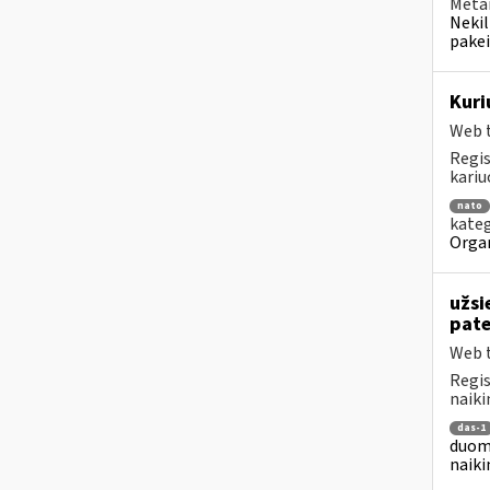
Metai
Nekil
pakei
Kuri
Web t
Regis
kariu
nato
kateg
Organ
užsi
pat
Web t
Regis
naiki
das-1
duome
naiki