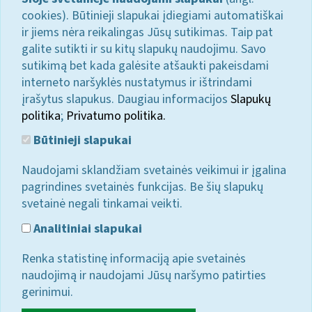
cookies). Būtinieji slapukai įdiegiami automatiškai
ir jiems nėra reikalingas Jūsų sutikimas. Taip pat
galite sutikti ir su kitų slapukų naudojimu. Savo
sutikimą bet kada galėsite atšaukti pakeisdami
interneto naršyklės nustatymus ir ištrindami
įrašytus slapukus. Daugiau informacijos
Slapukų
politika
;
Privatumo politika.
Būtinieji slapukai
Naudojami sklandžiam svetainės veikimui ir įgalina
pagrindines svetainės funkcijas. Be šių slapukų
svetainė negali tinkamai veikti.
Analitiniai slapukai
Renka statistinę informaciją apie svetainės
naudojimą ir naudojami Jūsų naršymo patirties
gerinimui.