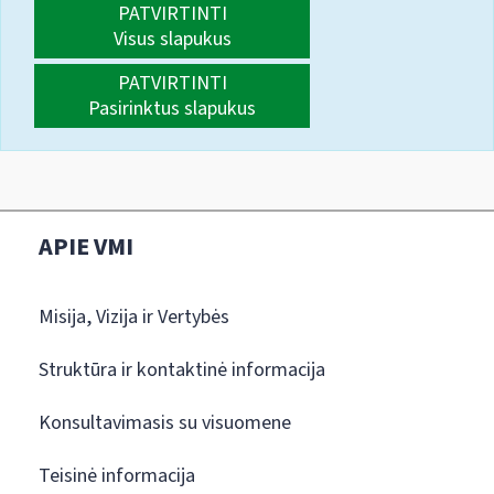
PATVIRTINTI
Visus slapukus
PATVIRTINTI
Pasirinktus slapukus
APIE VMI
Misija, Vizija ir Vertybės
Struktūra ir kontaktinė informacija
Konsultavimasis su visuomene
Teisinė informacija