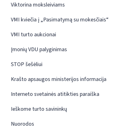
Viktorina moksleiviams
VMI kviečia į „Pasimatymą su mokesčiais“
VMI turto aukcionai
Įmonių VDU palyginimas
STOP šešėliui
Krašto apsaugos ministerijos informacija
Interneto svetainės atitikties paraiška
Ieškome turto savininkų
Nuorodos