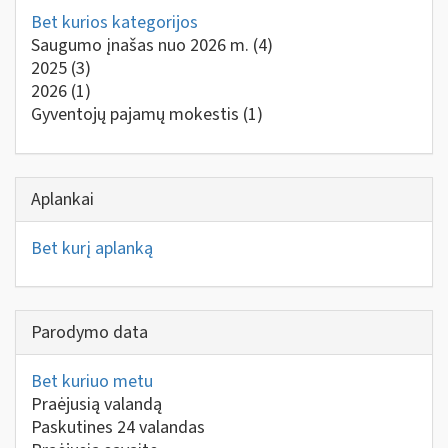
Bet kurios kategorijos
Saugumo įnašas nuo 2026 m.
(4)
2025
(3)
2026
(1)
Gyventojų pajamų mokestis
(1)
Aplankai
Bet kurį aplanką
Parodymo data
Bet kuriuo metu
Praėjusią valandą
Paskutines 24 valandas