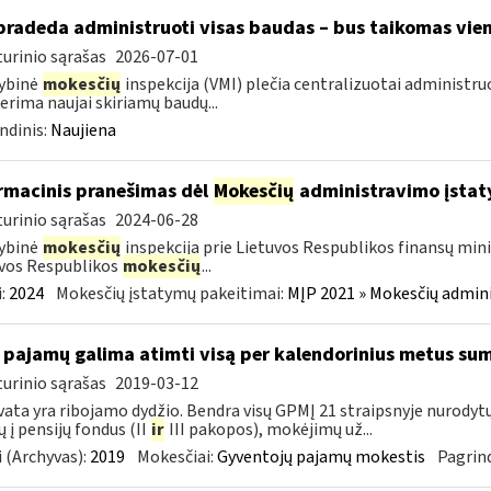
pradeda administruoti visas baudas – bus taikomas vien
urinio sąrašas
2026-07-01
ybinė
mokesčių
inspekcija (VMI) plečia centralizuotai administru
erima naujai skiriamų baudų...
ndinis:
Naujiena
rmacinis pranešimas dėl
Mokesčių
administravimo įstat
urinio sąrašas
2024-06-28
ybinė
mokesčių
inspekcija prie Lietuvos Respublikos finansų mini
vos Respublikos
mokesčių
...
:
2024
Mokesčių įstatymų pakeitimai:
MĮP 2021 » Mokesčių admin
 pajamų galima atimti visą per kalendorinius metus su
urinio sąrašas
2019-03-12
ata yra ribojamo dydžio. Bendra visų GPMĮ 21 straipsnyje nurody
 į pensijų fondus (II
ir
III pakopos), mokėjimų už...
 (Archyvas):
2019
Mokesčiai:
Gyventojų pajamų mokestis
Pagrind