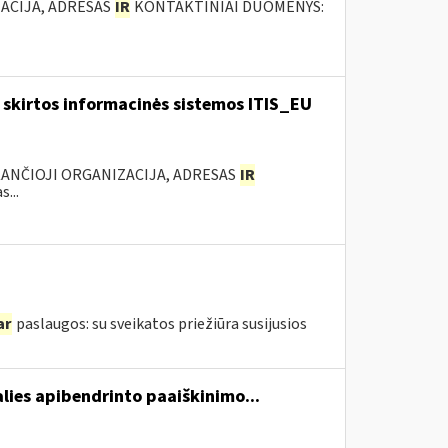
ACIJA, ADRESAS
IR
KONTAKTINIAI DUOMENYS:
skirtos informacinės sistemos ITIS_EU
KANČIOJI ORGANIZACIJA, ADRESAS
IR
...
ar
paslaugos: su sveikatos priežiūra susijusios
lies apibendrinto paaiškinimo...