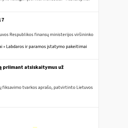
17
tuvos Respublikos finansų ministerijos viršininko
i » Labdaros ir paramos įstatymo pakeitimai
ą priimant atsiskaitymus už
fiksavimo tvarkos aprašo, patvirtinto Lietuvos