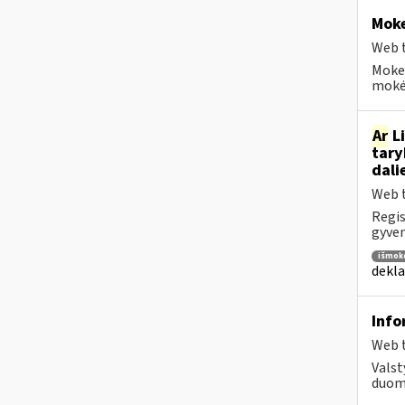
Moke
Web t
Moke
mokėt
Ar
Li
tary
dali
Web t
Regis
gyven
išmok
dekla
Info
Web t
Valst
duome