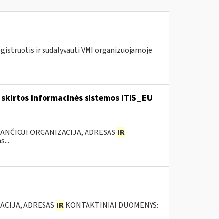
egistruotis ir sudalyvauti VMI organizuojamoje
skirtos informacinės sistemos ITIS_EU
KANČIOJI ORGANIZACIJA, ADRESAS
IR
...
ACIJA, ADRESAS
IR
KONTAKTINIAI DUOMENYS: