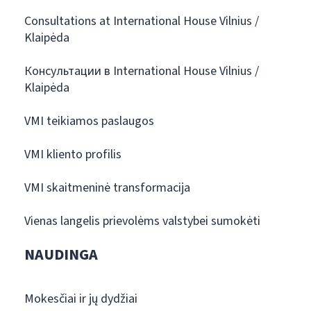
Consultations at International House Vilnius /
Klaipėda
Консультации в International House Vilnius /
Klaipėda
VMI teikiamos paslaugos
VMI kliento profilis
VMI skaitmeninė transformacija
Vienas langelis prievolėms valstybei sumokėti
NAUDINGA
Mokesčiai ir jų dydžiai