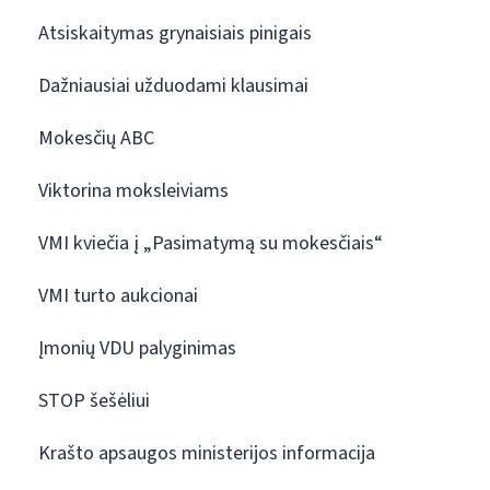
Atsiskaitymas grynaisiais pinigais
Dažniausiai užduodami klausimai
Mokesčių ABC
Viktorina moksleiviams
VMI kviečia į „Pasimatymą su mokesčiais“
VMI turto aukcionai
Įmonių VDU palyginimas
STOP šešėliui
Krašto apsaugos ministerijos informacija