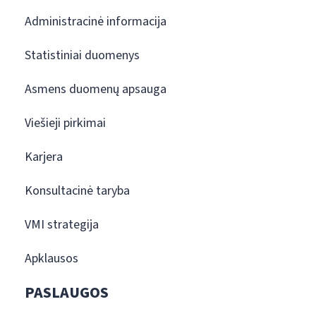
Administracinė informacija
Statistiniai duomenys
Asmens duomenų apsauga
Viešieji pirkimai
Karjera
Konsultacinė taryba
VMI strategija
Apklausos
PASLAUGOS