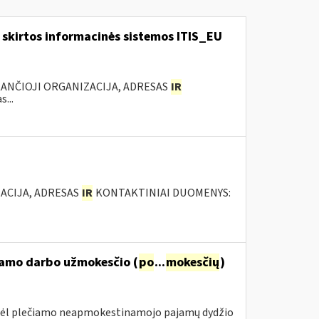
skirtos informacinės sistemos ITIS_EU
KANČIOJI ORGANIZACIJA, ADRESAS
IR
...
ACIJA, ADRESAS
IR
KONTAKTINIAI DUOMENYS:
namo darbo užmokesčio (
po
...
mokesčių
)
 dėl plečiamo neapmokestinamojo pajamų dydžio