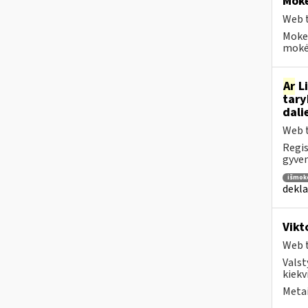
Moke
Web t
Moke
mokėt
Ar
Li
tary
dali
Web t
Regis
gyven
išmok
dekla
Vikt
Web t
Valst
kiekv
Metai