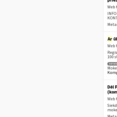
prie
Web t
INFO
KONTA
Metai
Ar
ūk
Web t
Regis
100 s
neteis
Mokes
Kompe
Dėl 
(kom
Web t
Siekd
mokes
Metai