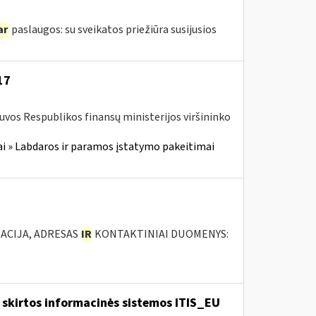
ar
paslaugos: su sveikatos priežiūra susijusios
17
tuvos Respublikos finansų ministerijos viršininko
i » Labdaros ir paramos įstatymo pakeitimai
ACIJA, ADRESAS
IR
KONTAKTINIAI DUOMENYS:
skirtos informacinės sistemos ITIS_EU