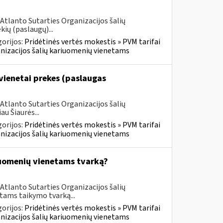
Atlanto Sutarties Organizacijos šalių
ių (paslaugų)...
orijos:
Pridėtinės vertės mokestis » PVM tarifai
ganizacijos šalių kariuomenių vienetams
vienetai prekes (paslaugas
Atlanto Sutarties Organizacijos šalių
u Šiaurės...
orijos:
Pridėtinės vertės mokestis » PVM tarifai
ganizacijos šalių kariuomenių vienetams
iuomenių vienetams tvarką?
Atlanto Sutarties Organizacijos šalių
tams taikymo tvarką...
orijos:
Pridėtinės vertės mokestis » PVM tarifai
ganizacijos šalių kariuomenių vienetams