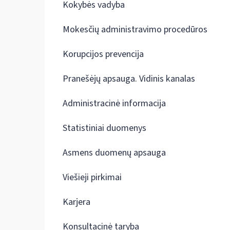
Kokybės vadyba
Mokesčių administravimo procedūros
Korupcijos prevencija
Pranešėjų apsauga. Vidinis kanalas
Administracinė informacija
Statistiniai duomenys
Asmens duomenų apsauga
Viešieji pirkimai
Karjera
Konsultacinė taryba