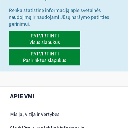
Renka statistinę informaciją apie svetainės
naudojimą ir naudojami Jūsų naršymo patirties
gerinimui.
PATVIRTINTI
Visus slapukus
PATVIRTINTI
Pasirinktus slapukus
APIE VMI
Misija, Vizija ir Vertybės