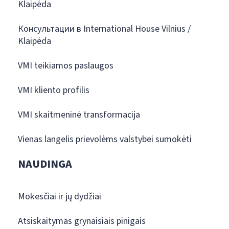
Klaipėda
Консультации в International House Vilnius /
Klaipėda
VMI teikiamos paslaugos
VMI kliento profilis
VMI skaitmeninė transformacija
Vienas langelis prievolėms valstybei sumokėti
NAUDINGA
Mokesčiai ir jų dydžiai
Atsiskaitymas grynaisiais pinigais