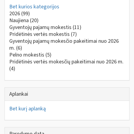
Bet kurios kategorijos
2026
(99)
Naujiena
(20)
Gyventojų pajamų mokestis
(11)
Pridėtinės vertės mokestis
(7)
Gyventojų pajamų mokesčio pakeitimai nuo 2026
m.
(6)
Pelno mokestis
(5)
Pridėtinės vertės mokesčių pakeitimai nuo 2026 m.
(4)
Aplankai
Bet kurį aplanką
Parodymo data