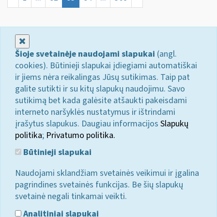
Uždaryti
Šioje svetainėje naudojami slapukai
(angl.
cookies). Būtinieji slapukai įdiegiami automatiškai
ir jiems nėra reikalingas Jūsų sutikimas. Taip pat
galite sutikti ir su kitų slapukų naudojimu. Savo
sutikimą bet kada galėsite atšaukti pakeisdami
interneto naršyklės nustatymus ir ištrindami
įrašytus slapukus. Daugiau informacijos
Slapukų
politika
;
Privatumo politika.
Būtinieji slapukai
Naudojami sklandžiam svetainės veikimui ir įgalina
pagrindines svetainės funkcijas. Be šių slapukų
svetainė negali tinkamai veikti.
Analitiniai slapukai