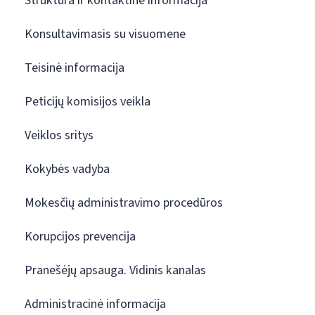
Struktūra ir kontaktinė informacija
Konsultavimasis su visuomene
Teisinė informacija
Peticijų komisijos veikla
Veiklos sritys
Kokybės vadyba
Mokesčių administravimo procedūros
Korupcijos prevencija
Pranešėjų apsauga. Vidinis kanalas
Administracinė informacija