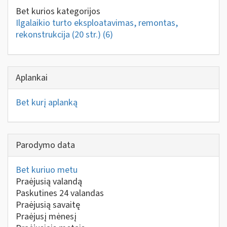
Bet kurios kategorijos
Ilgalaikio turto eksploatavimas, remontas,
rekonstrukcija (20 str.)
(6)
Aplankai
Bet kurį aplanką
Parodymo data
Bet kuriuo metu
Praėjusią valandą
Paskutines 24 valandas
Praėjusią savaitę
Praėjusį mėnesį