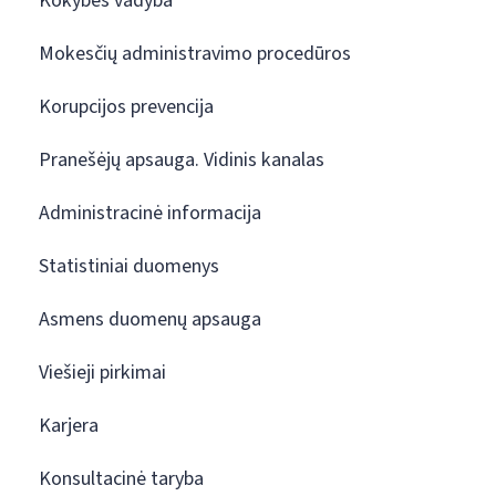
Kokybės vadyba
Mokesčių administravimo procedūros
Korupcijos prevencija
Pranešėjų apsauga. Vidinis kanalas
Administracinė informacija
Statistiniai duomenys
Asmens duomenų apsauga
Viešieji pirkimai
Karjera
Konsultacinė taryba