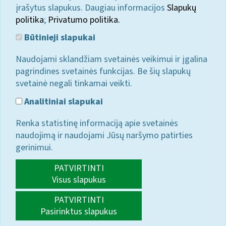
įrašytus slapukus. Daugiau informacijos
Slapukų
politika
;
Privatumo politika.
Būtinieji slapukai
Naudojami sklandžiam svetainės veikimui ir įgalina
pagrindines svetainės funkcijas. Be šių slapukų
svetainė negali tinkamai veikti.
Analitiniai slapukai
Renka statistinę informaciją apie svetainės
naudojimą ir naudojami Jūsų naršymo patirties
gerinimui.
PATVIRTINTI
Visus slapukus
PATVIRTINTI
Pasirinktus slapukus