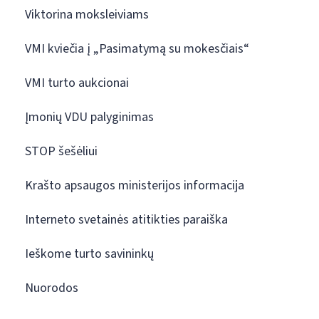
Viktorina moksleiviams
VMI kviečia į „Pasimatymą su mokesčiais“
VMI turto aukcionai
Įmonių VDU palyginimas
STOP šešėliui
Krašto apsaugos ministerijos informacija
Interneto svetainės atitikties paraiška
Ieškome turto savininkų
Nuorodos