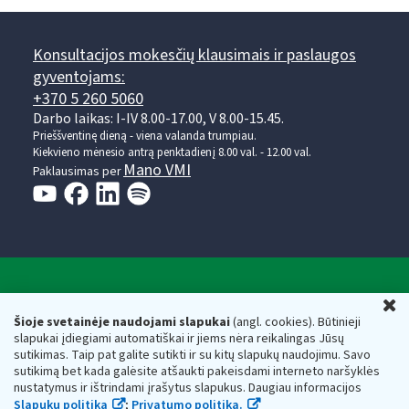
Konsultacijos mokesčių klausimais ir paslaugos
gyventojams:
+370 5 260 5060
Darbo laikas: I-IV 8.00-17.00, V 8.00-15.45.
Prieššventinę dieną - viena valanda trumpiau.
Kiekvieno mėnesio antrą penktadienį 8.00 val. - 12.00 val.
Mano VMI
Paklausimas per
Valstybinė mokesčių inspekcija prie Lietuvos
U
Respublikos finansų ministerijos
Šioje svetainėje naudojami slapukai
(angl. cookies). Būtinieji
slapukai įdiegiami automatiškai ir jiems nėra reikalingas Jūsų
Biudžetinė įstaiga. Juridinio asmens kodas — 188659752,
sutikimas. Taip pat galite sutikti ir su kitų slapukų naudojimu. Savo
adresas: Vasario 16-osios g. 14, 01107 Vilnius, Lietuva, el.paštas:
sutikimą bet kada galėsite atšaukti pakeisdami interneto naršyklės
vmi@vmi.lt
, E. pristatymo dėžutės adresas 188659752
nustatymus ir ištrindami įrašytus slapukus. Daugiau informacijos
Duomenys apie Valstybinę mokesčių inspekciją prie Lietuvos
Slapukų politika
;
Privatumo politika.