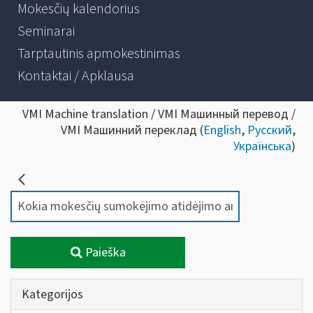
Mokesčių kalendorius
Seminarai
Tarptautinis apmokestinimas
Kontaktai / Apklausa
VMI Machine translation / VMI Машинный перевод /
VMI Машинний переклад (
English
,
Русский
,
Українська
)
Paieška
Kategorijos