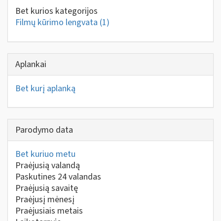
Bet kurios kategorijos
Filmų kūrimo lengvata
(1)
Aplankai
Bet kurį aplanką
Parodymo data
Bet kuriuo metu
Praėjusią valandą
Paskutines 24 valandas
Praėjusią savaitę
Praėjusį mėnesį
Praėjusiais metais