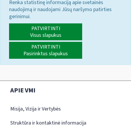
Renka statistinę informaciją apie svetainės
naudojimą ir naudojami Jūsų naršymo patirties
gerinimui.
PATVIRTINTI
Visus slapukus
PATVIRTINTI
Pasirinktus slapukus
APIE VMI
Misija, Vizija ir Vertybės
Struktūra ir kontaktinė informacija