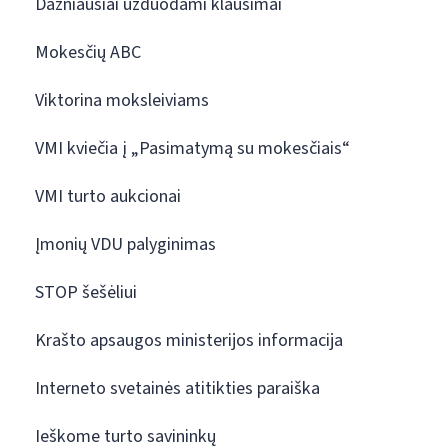
Dažniausiai užduodami klausimai
Mokesčių ABC
Viktorina moksleiviams
VMI kviečia į „Pasimatymą su mokesčiais“
VMI turto aukcionai
Įmonių VDU palyginimas
STOP šešėliui
Krašto apsaugos ministerijos informacija
Interneto svetainės atitikties paraiška
Ieškome turto savininkų