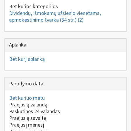
Bet kurios kategorijos
Dividendų, išmokamų užsienio vienetams,
apmokestinimo tvarka (34 str.)
(2)
Aplankai
Bet kurį aplanką
Parodymo data
Bet kuriuo metu
Praėjusią valandą
Paskutines 24 valandas
Praėjusią savaitę
Praėjusį mėnesį