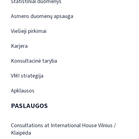
Statistiniai duomenys
Asmens duomenų apsauga
Viešieji pirkimai
Karjera
Konsultacinė taryba
VMI strategija
Apklausos
PASLAUGOS
Consultations at International House Vilnius /
Klaipėda