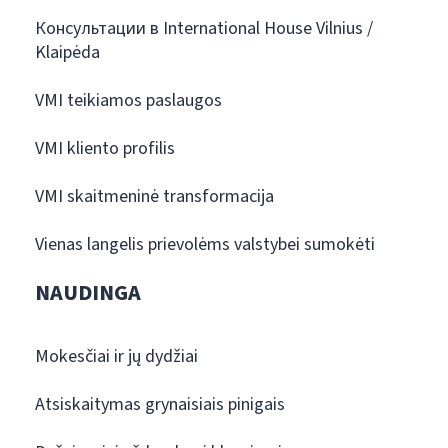
Консультации в International House Vilnius /
Klaipėda
VMI teikiamos paslaugos
VMI kliento profilis
VMI skaitmeninė transformacija
Vienas langelis prievolėms valstybei sumokėti
NAUDINGA
Mokesčiai ir jų dydžiai
Atsiskaitymas grynaisiais pinigais