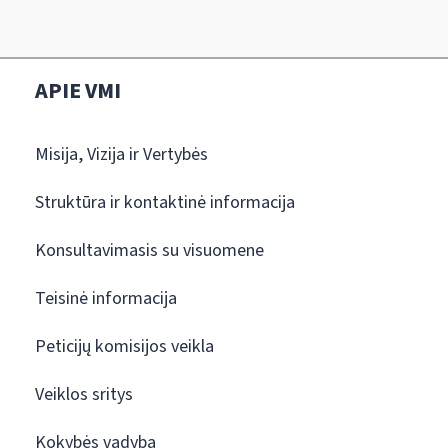
APIE VMI
Misija, Vizija ir Vertybės
Struktūra ir kontaktinė informacija
Konsultavimasis su visuomene
Teisinė informacija
Peticijų komisijos veikla
Veiklos sritys
Kokybės vadyba