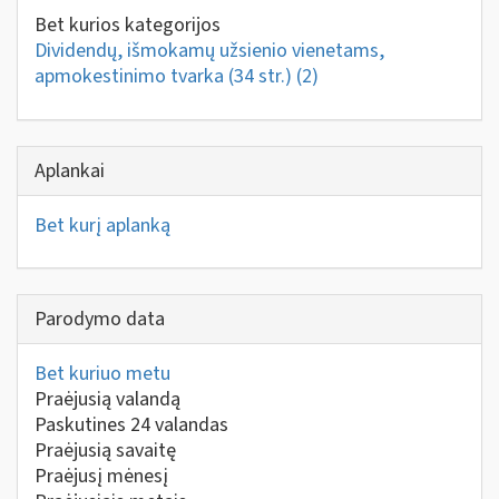
Bet kurios kategorijos
Dividendų, išmokamų užsienio vienetams,
apmokestinimo tvarka (34 str.)
(2)
Aplankai
Bet kurį aplanką
Parodymo data
Bet kuriuo metu
Praėjusią valandą
Paskutines 24 valandas
Praėjusią savaitę
Praėjusį mėnesį