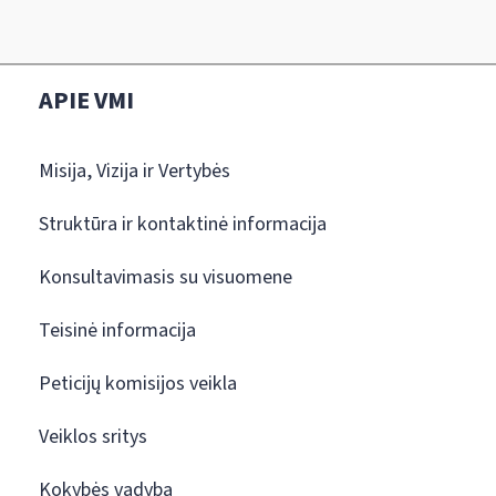
APIE VMI
Misija, Vizija ir Vertybės
Struktūra ir kontaktinė informacija
Konsultavimasis su visuomene
Teisinė informacija
Peticijų komisijos veikla
Veiklos sritys
Kokybės vadyba