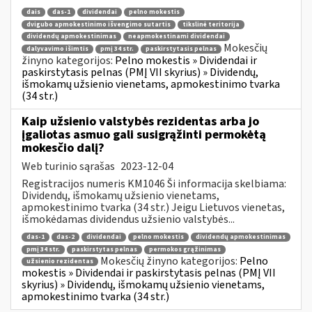
dais
das-1
dividendai
pelno mokestis
dvigubo apmokestinimo išvengimo sutartis
tikslinė teritorija
dividendų apmokestinimas
neapmokestinami dividendai
Mokesčių
dalyvavimo išimtis
pmį 34 str.
paskirstytasis pelnas
žinyno kategorijos:
Pelno mokestis » Dividendai ir
paskirstytasis pelnas (PMĮ VII skyrius) » Dividendų,
išmokamų užsienio vienetams, apmokestinimo tvarka
(34 str.)
Kaip užsienio valstybės rezidentas arba jo
įgaliotas asmuo gali susigrąžinti permokėtą
mokesčio dalį?
Web turinio sąrašas
2023-12-04
Registracijos numeris KM1046 Ši informacija skelbiama:
Dividendų, išmokamų užsienio vienetams,
apmokestinimo tvarka (34 str.) Jeigu Lietuvos vienetas,
išmokėdamas dividendus užsienio valstybės...
das-1
das-2
dividendai
pelno mokestis
dividendų apmokestinimas
pmį 34 str.
paskirstytas pelnas
permokos grąžinimas
Mokesčių žinyno kategorijos:
Pelno
užsienio rezidentas
mokestis » Dividendai ir paskirstytasis pelnas (PMĮ VII
skyrius) » Dividendų, išmokamų užsienio vienetams,
apmokestinimo tvarka (34 str.)