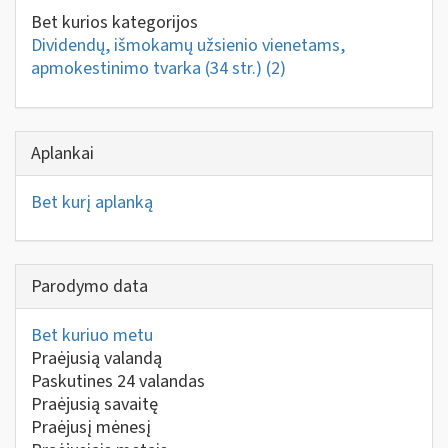
Bet kurios kategorijos
Dividendų, išmokamų užsienio vienetams,
apmokestinimo tvarka (34 str.)
(2)
Aplankai
Bet kurį aplanką
Parodymo data
Bet kuriuo metu
Praėjusią valandą
Paskutines 24 valandas
Praėjusią savaitę
Praėjusį mėnesį