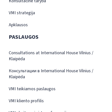
Konsultacinė taryba
VMI strategija
Apklausos
PASLAUGOS
Consultations at International House Vilnius /
Klaipėda
Консультации в International House Vilnius /
Klaipėda
VMI teikiamos paslaugos
VMI kliento profilis