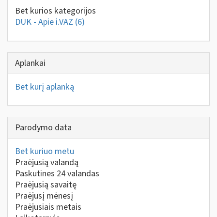
Bet kurios kategorijos
DUK - Apie i.VAZ
(6)
Aplankai
Bet kurį aplanką
Parodymo data
Bet kuriuo metu
Praėjusią valandą
Paskutines 24 valandas
Praėjusią savaitę
Praėjusį mėnesį
Praėjusiais metais