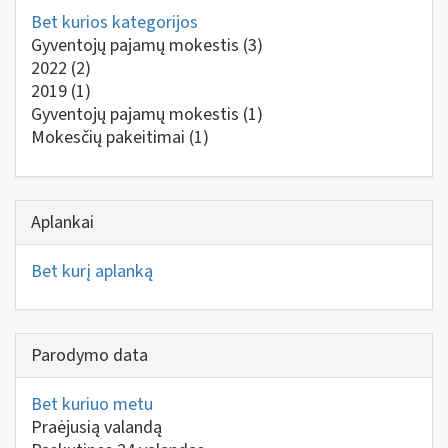
Bet kurios kategorijos
Gyventojų pajamų mokestis
(3)
2022
(2)
2019
(1)
Gyventojų pajamų mokestis
(1)
Mokesčių pakeitimai
(1)
Aplankai
Bet kurį aplanką
Parodymo data
Bet kuriuo metu
Praėjusią valandą