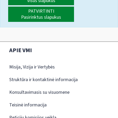
Visus slapukus
PATVIRTINTI
Pasirinktus slapukus
APIE VMI
Misija, Vizija ir Vertybės
Struktūra ir kontaktinė informacija
Konsultavimasis su visuomene
Teisinė informacija
Peticijų komisijos veikla