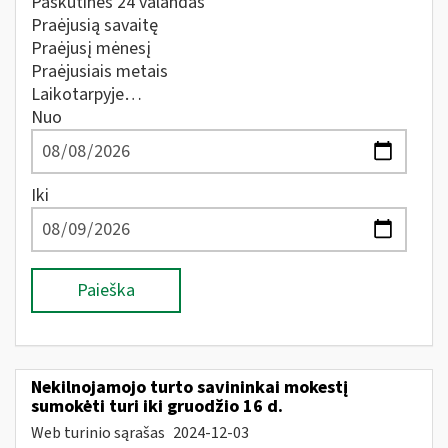
Paskutines 24 valandas
Praėjusią savaitę
Praėjusį mėnesį
Praėjusiais metais
Laikotarpyje…
Nuo
Iki
Paieška
Nekilnojamojo turto savininkai mokestį
sumokėti turi iki gruodžio 16 d.
Web turinio sąrašas
2024-12-03