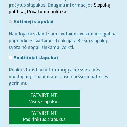
įrašytus slapukus. Daugiau informacijos
Slapukų
politika
;
Privatumo politika.
Būtinieji slapukai
Naudojami sklandžiam svetainės veikimui ir įgalina
pagrindines svetainės funkcijas. Be šių slapukų
svetainė negali tinkamai veikti.
Analitiniai slapukai
Renka statistinę informaciją apie svetainės
naudojimą ir naudojami Jūsų naršymo patirties
gerinimui.
PATVIRTINTI
Visus slapukus
PATVIRTINTI
Pasirinktus slapukus