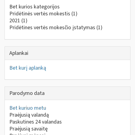
Bet kurios kategorijos
Pridėtinės vertės mokestis
(1)
2021
(1)
Pridėtines vertės mokesčio įstatymas
(1)
Aplankai
Bet kurį aplanką
Parodymo data
Bet kuriuo metu
Praėjusią valandą
Paskutines 24 valandas
Praėjusią savaitę