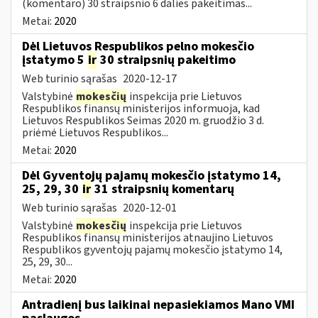
(komentaro) 30 straipsnio 6 dalies pakeitimas...
Metai:
2020
Dėl Lietuvos Respublikos pelno mokesčio
įstatymo 5
ir
30 straipsnių pakeitimo
Web turinio sąrašas
2020-12-17
Valstybinė
mokesčių
inspekcija prie Lietuvos
Respublikos finansų ministerijos informuoja, kad
Lietuvos Respublikos Seimas 2020 m. gruodžio 3 d.
priėmė Lietuvos Respublikos...
Metai:
2020
Dėl Gyventojų pajamų mokesčio įstatymo 14,
25, 29, 30
ir
31 straipsnių komentarų
Web turinio sąrašas
2020-12-01
Valstybinė
mokesčių
inspekcija prie Lietuvos
Respublikos finansų ministerijos atnaujino Lietuvos
Respublikos gyventojų pajamų mokesčio įstatymo 14,
25, 29, 30...
Metai:
2020
Antradienį bus laikinai nepasiekiamos Mano VMI