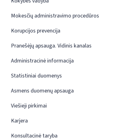
Kokybės vadyba
Mokesčių administravimo procedūros
Korupcijos prevencija
Pranešėjų apsauga. Vidinis kanalas
Administracinė informacija
Statistiniai duomenys
Asmens duomenų apsauga
Viešieji pirkimai
Karjera
Konsultacinė taryba