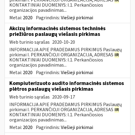
KONTAKTINIAI DUOMENYS: I.1. Perkančiosios
organizacijos pavadinimas...
Metai:
2020
Pagrindinis:
Viešieji pirkimai
Akcizų informacinės sistemos techninės
priežiūros paslaugų viešasis pirkimas
Web turinio sąrašas
2020-10-20
INFORMACIJA APIE PRADEDAMUS PIRKIMUS Paslaugų
pirkimai I. PERKANČIOJI ORGANIZACIJA, ADRESAS
IR
KONTAKTINIAI DUOMENYS: I.1. Perkančiosios
organizacijos pavadinimas...
Metai:
2020
Pagrindinis:
Viešieji pirkimai
Kompiuterizuoto audito informacinės sistemos
plėtros paslaugų viešasis pirkimas
Web turinio sąrašas
2020-09-17
INFORMACIJA APIE PRADEDAMUS PIRKIMUS Paslaugų
pirkimai I. PERKANČIOJI ORGANIZACIJA, ADRESAS
IR
KONTAKTINIAI DUOMENYS: I.1. Perkančiosios
organizacijos pavadinimas...
Metai:
2020
Pagrindinis:
Viešieji pirkimai