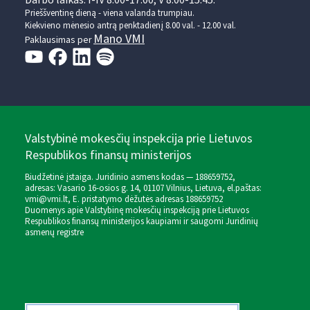
Darbo laikas: I-IV 8.00-17.00, V 8.00-15.45.
Prieššventinę dieną - viena valanda trumpiau.
Kiekvieno mėnesio antrą penktadienį 8.00 val. - 12.00 val.
Mano VMI
Paklausimas per
Valstybinė mokesčių inspekcija prie Lietuvos
Respublikos finansų ministerijos
Biudžetinė įstaiga. Juridinio asmens kodas — 188659752,
adresas: Vasario 16-osios g. 14, 01107 Vilnius, Lietuva, el.paštas:
vmi@vmi.lt
, E. pristatymo dėžutės adresas 188659752
Duomenys apie Valstybinę mokesčių inspekciją prie Lietuvos
Respublikos finansų ministerijos kaupiami ir saugomi Juridinių
asmenų registre