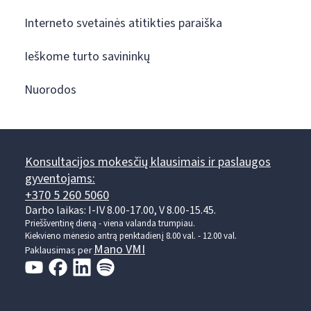
Interneto svetainės atitikties paraiška
Ieškome turto savininkų
Nuorodos
Konsultacijos mokesčių klausimais ir paslaugos
gyventojams:
+370 5 260 5060
Darbo laikas: I-IV 8.00-17.00, V 8.00-15.45.
Prieššventinę dieną - viena valanda trumpiau.
Kiekvieno mėnesio antrą penktadienį 8.00 val. - 12.00 val.
Mano VMI
Paklausimas per