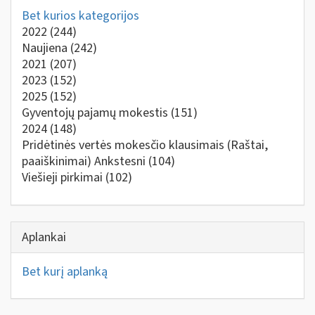
Bet kurios kategorijos
2022
(244)
Naujiena
(242)
2021
(207)
2023
(152)
2025
(152)
Gyventojų pajamų mokestis
(151)
2024
(148)
Pridėtinės vertės mokesčio klausimais (Raštai,
paaiškinimai) Ankstesni
(104)
Viešieji pirkimai
(102)
Aplankai
Bet kurį aplanką