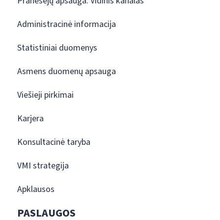
Pranešėjų apsauga. Vidinis kanalas
Administracinė informacija
Statistiniai duomenys
Asmens duomenų apsauga
Viešieji pirkimai
Karjera
Konsultacinė taryba
VMI strategija
Apklausos
PASLAUGOS