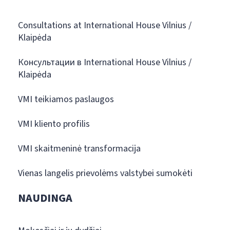
Consultations at International House Vilnius /
Klaipėda
Консультации в International House Vilnius /
Klaipėda
VMI teikiamos paslaugos
VMI kliento profilis
VMI skaitmeninė transformacija
Vienas langelis prievolėms valstybei sumokėti
NAUDINGA