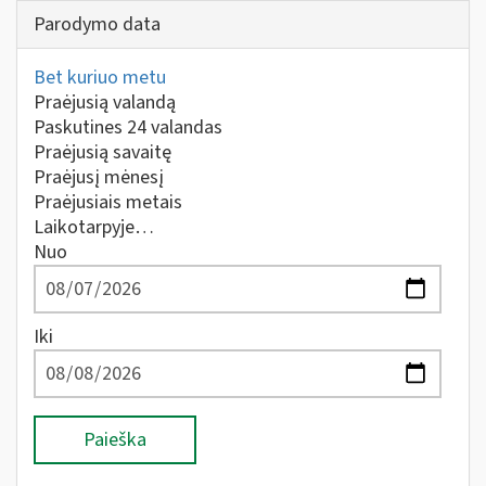
Parodymo data
Bet kuriuo metu
Praėjusią valandą
Paskutines 24 valandas
Praėjusią savaitę
Praėjusį mėnesį
Praėjusiais metais
Laikotarpyje…
Nuo
Iki
Paieška