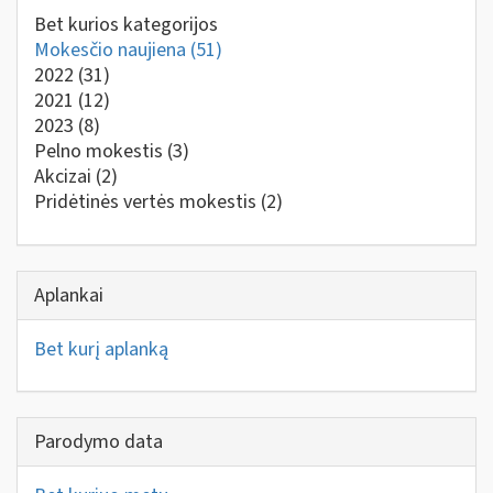
Bet kurios kategorijos
Mokesčio naujiena
(51)
2022
(31)
2021
(12)
2023
(8)
Pelno mokestis
(3)
Akcizai
(2)
Pridėtinės vertės mokestis
(2)
Aplankai
Bet kurį aplanką
Parodymo data