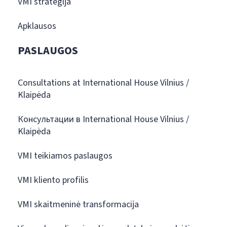
VMI strategija
Apklausos
PASLAUGOS
Consultations at International House Vilnius /
Klaipėda
Консультации в International House Vilnius /
Klaipėda
VMI teikiamos paslaugos
VMI kliento profilis
VMI skaitmeninė transformacija