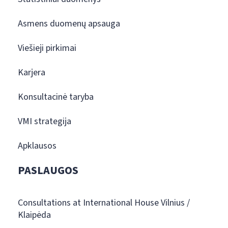
Asmens duomenų apsauga
Viešieji pirkimai
Karjera
Konsultacinė taryba
VMI strategija
Apklausos
PASLAUGOS
Consultations at International House Vilnius /
Klaipėda