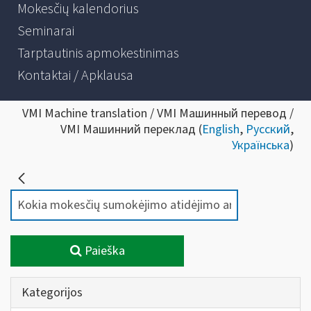
Mokesčių kalendorius
Seminarai
Tarptautinis apmokestinimas
Kontaktai / Apklausa
VMI Machine translation / VMI Машинный перевод /
VMI Машинний переклад (
English
,
Русский
,
Українська
)
Paieška
Kategorijos