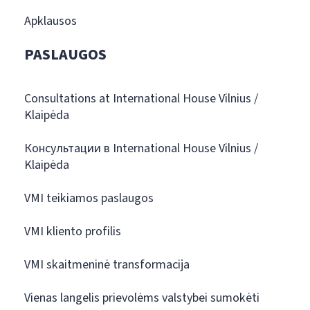
Apklausos
PASLAUGOS
Consultations at International House Vilnius /
Klaipėda
Консультации в International House Vilnius /
Klaipėda
VMI teikiamos paslaugos
VMI kliento profilis
VMI skaitmeninė transformacija
Vienas langelis prievolėms valstybei sumokėti