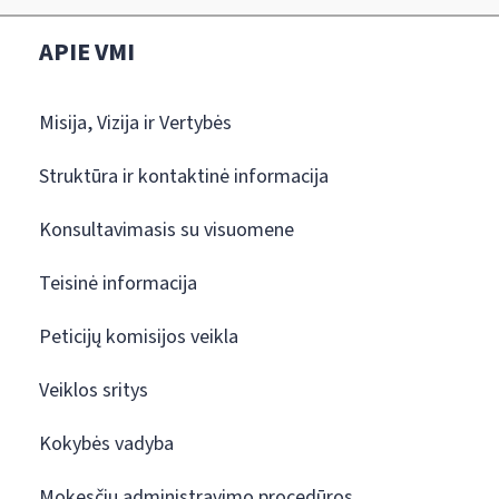
APIE VMI
Misija, Vizija ir Vertybės
Struktūra ir kontaktinė informacija
Konsultavimasis su visuomene
Teisinė informacija
Peticijų komisijos veikla
Veiklos sritys
Kokybės vadyba
Mokesčių administravimo procedūros