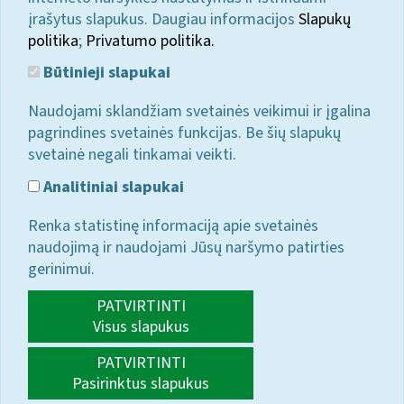
įrašytus slapukus. Daugiau informacijos
Slapukų
politika
;
Privatumo politika.
Būtinieji slapukai
Naudojami sklandžiam svetainės veikimui ir įgalina
pagrindines svetainės funkcijas. Be šių slapukų
svetainė negali tinkamai veikti.
Analitiniai slapukai
Renka statistinę informaciją apie svetainės
naudojimą ir naudojami Jūsų naršymo patirties
gerinimui.
PATVIRTINTI
Visus slapukus
PATVIRTINTI
Pasirinktus slapukus