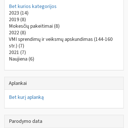
Bet kurios kategorijos
2023
(14)
2019
(8)
Mokesčių pakeitimai
(8)
2022
(8)
VMI sprendimų ir veiksmų apskundimas (144-160
str.)
(7)
2021
(7)
Naujiena
(6)
Aplankai
Bet kurį aplanką
Parodymo data