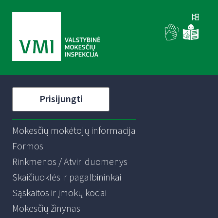
Prisijungti
Mokesčių mokėtojų informacija
Formos
Rinkmenos / Atviri duomenys
Skaičiuoklės ir pagalbininkai
Sąskaitos ir įmokų kodai
Mokesčių žinynas